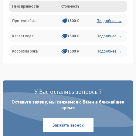
Неисправности
Стоимость
Датчики
Протечка бака
1500 ₽
Подробнее →
Механика
Капает вода
1500 ₽
Подробнее →
Коррозия бака
1500 ₽
Подробнее →
У Вас остались вопросы?
Оставьте заявку, мы свяжемся с Вами в ближайшее
время
Заказать звонок