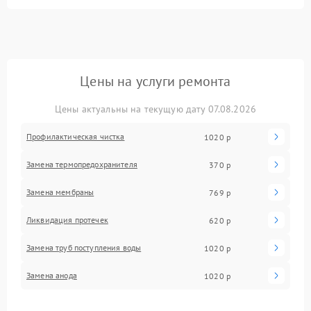
Цены на услуги ремонта
Цены актуальны на текущую дату 07.08.2026
Профилактическая чистка
1020 р
Замена термопредохранителя
370 р
Замена мембраны
769 р
Ликвидация протечек
620 р
Замена труб поступления воды
1020 р
Замена анода
1020 р