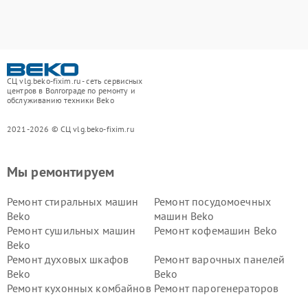
СЦ vlg.beko-fixim.ru - сеть сервисных
центров в Волгограде по ремонту и
обслуживанию техники Beko
2021-2026 © СЦ vlg.beko-fixim.ru
Мы ремонтируем
Ремонт стиральных машин
Ремонт посудомоечных
Beko
машин Beko
Ремонт сушильных машин
Ремонт кофемашин Beko
Beko
Ремонт духовых шкафов
Ремонт варочных панелей
Beko
Beko
Ремонт кухонных комбайнов
Ремонт парогенераторов
Beko
Beko