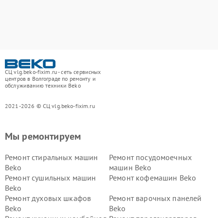
СЦ vlg.beko-fixim.ru - сеть сервисных
центров в Волгограде по ремонту и
обслуживанию техники Beko
2021-2026 © СЦ vlg.beko-fixim.ru
Мы ремонтируем
Ремонт стиральных машин
Ремонт посудомоечных
Beko
машин Beko
Ремонт сушильных машин
Ремонт кофемашин Beko
Beko
Ремонт духовых шкафов
Ремонт варочных панелей
Beko
Beko