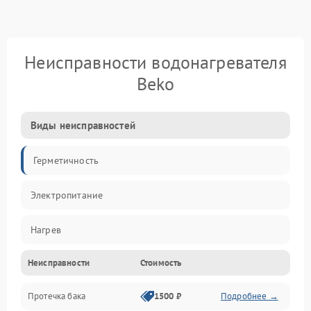
Неисправности водонагревателя
Beko
Виды неисправностей
Герметичность
Электропитание
Нагрев
Неисправности
Стоимость
Датчики
Протечка бака
1500 ₽
Подробнее →
Механика