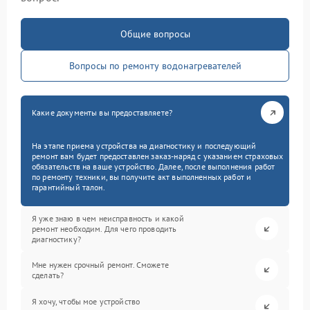
Общие вопросы
Вопросы по ремонту водонагревателей
Какие документы вы предоставляете?
На этапе приема устройства на диагностику и последующий
ремонт вам будет предоставлен заказ-наряд с указанием страховых
обязательств на ваше устройство. Далее, после выполнения работ
по ремонту техники, вы получите акт выполненных работ и
гарантийный талон.
Я уже знаю в чем неисправность и какой
ремонт необходим. Для чего проводить
диагностику?
Мне нужен срочный ремонт. Сможете
сделать?
Я хочу, чтобы мое устройство