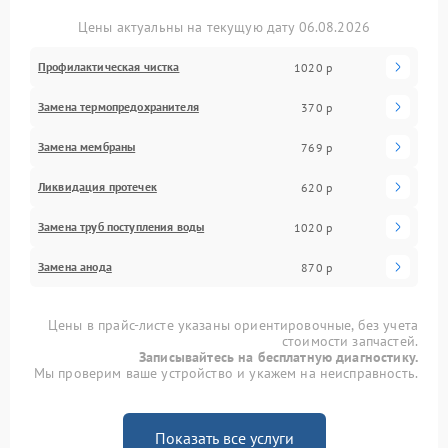
Цены актуальны на текущую дату 06.08.2026
Профилактическая чистка
1020 р
Замена термопредохранителя
370 р
Замена мембраны
769 р
Ликвидация протечек
620 р
Замена труб поступления воды
1020 р
Замена анода
870 р
Цены в прайс-листе указаны ориентировочные, без учета
стоимости запчастей.
Записывайтесь на бесплатную диагностику.
Мы проверим ваше устройство и укажем на неисправность.
Показать все услуги