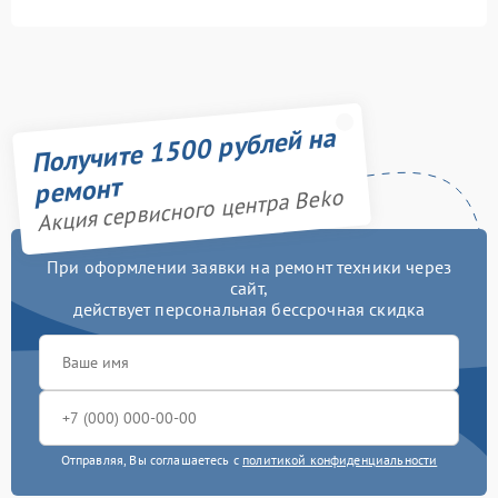
Получите 1500 рублей на
ремонт
Акция сервисного центра Beko
При оформлении заявки на ремонт техники через
сайт,
действует персональная бессрочная скидка
Отправляя, Вы соглашаетесь с
политикой конфиденциальности