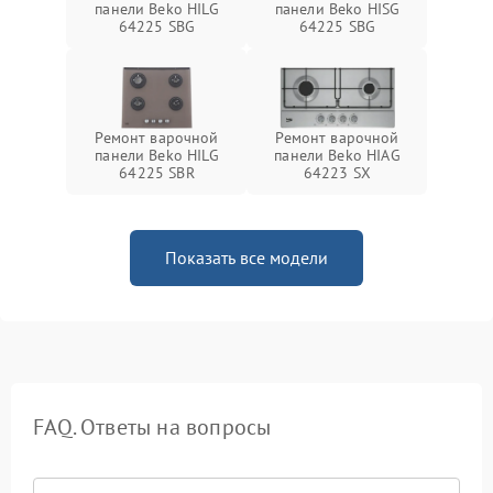
панели Beko HILG
панели Beko HISG
64225 SBG
64225 SBG
Ремонт варочной
Ремонт варочной
панели Beko HILG
панели Beko HIAG
64225 SBR
64223 SX
Показать все модели
FAQ. Ответы на вопросы