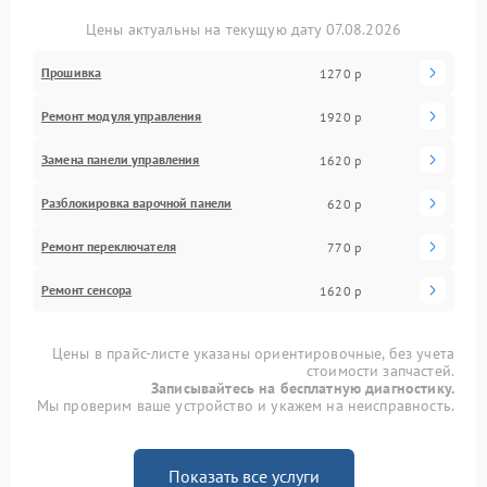
Цены актуальны на текущую дату 07.08.2026
Прошивка
1270 р
Ремонт модуля управления
1920 р
Замена панели управления
1620 р
Разблокировка варочной панели
620 р
Ремонт переключателя
770 р
Ремонт сенсора
1620 р
Цены в прайс-листе указаны ориентировочные, без учета
стоимости запчастей.
Записывайтесь на бесплатную диагностику.
Мы проверим ваше устройство и укажем на неисправность.
Показать все услуги