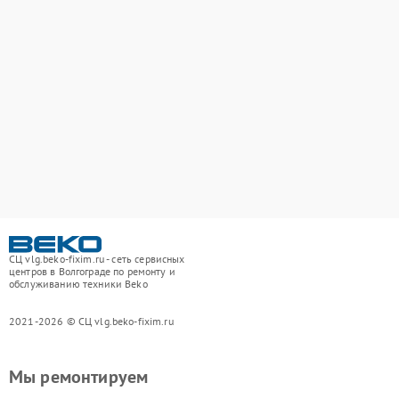
СЦ vlg.beko-fixim.ru - сеть сервисных
центров в Волгограде по ремонту и
обслуживанию техники Beko
2021-2026 © СЦ vlg.beko-fixim.ru
Мы ремонтируем