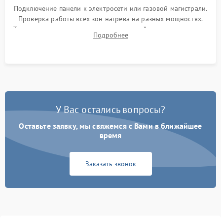
Подключение панели к электросети или газовой магистрали.
Проверка работы всех зон нагрева на разных мощностях.
Тестирование сенсорного управления, таймера, индикаторов
Подробнее
остаточного тепла и систем защиты от перегрева.
У Вас остались вопросы?
Оставьте заявку, мы свяжемся с Вами в ближайшее
время
Заказать звонок