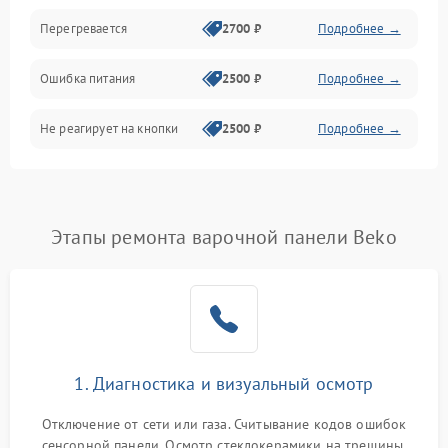
Перегревается
2700 ₽
Подробнее →
Ошибка питания
2500 ₽
Подробнее →
Не реагирует на кнопки
2500 ₽
Подробнее →
Этапы ремонта варочной панели Beko
1. Диагностика и визуальный осмотр
Отключение от сети или газа. Считывание кодов ошибок
сенсорной панели. Осмотр стеклокерамики на трещины,