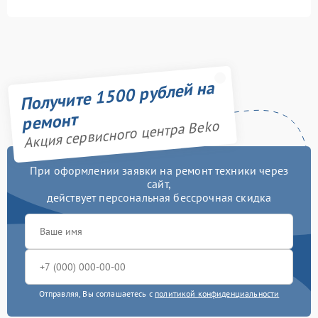
Получите 1500 рублей на
ремонт
Акция сервисного центра Beko
При оформлении заявки на ремонт техники через
сайт,
действует персональная бессрочная скидка
Отправляя, Вы соглашаетесь с
политикой конфиденциальности