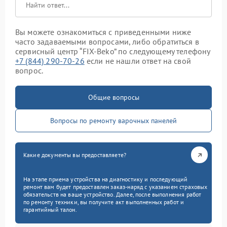
Вы можете ознакомиться с приведенными ниже
часто задаваемыми вопросами, либо обратиться в
сервисный центр “FIX-Beko” по следующему телефону
+7 (844) 290-70-26
если не нашли ответ на свой
вопрос.
Общие вопросы
Вопросы по ремонту варочных панелей
Какие документы вы предоставляете?
На этапе приема устройства на диагностику и последующий
ремонт вам будет предоставлен заказ-наряд с указанием страховых
обязательств на ваше устройство. Далее, после выполнения работ
по ремонту техники, вы получите акт выполненных работ и
гарантийный талон.