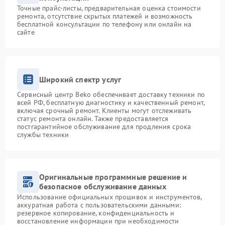
Точные прайс-листы, предварительная оценка стоимости
ремонта, отсутствие скрытых платежей и возможность
бесплатной консультации по телефону или онлайн на
сайте
Широкий спектр услуг
Сервисный центр Beko обеспечивает доставку техники по
всей РФ, бесплатную диагностику и качественный ремонт,
включая срочный ремонт. Клиенты могут отслеживать
статус ремонта онлайн. Также предоставляется
постгарантийное обслуживание для продления срока
службы техники
Оригинальные программные решение и
безопасное обслуживание данных
Использование официальных прошивок и инструментов,
аккуратная работа с пользовательскими данными:
резервное копирование, конфиденциальность и
восстановление информации при необходимости