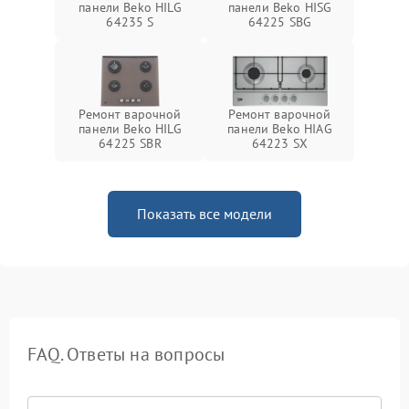
панели Beko HILG
панели Beko HISG
64235 S
64225 SBG
Ремонт варочной
Ремонт варочной
панели Beko HILG
панели Beko HIAG
64225 SBR
64223 SX
Показать все модели
FAQ. Ответы на вопросы