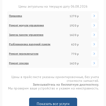
Цены актуальны на текущую дату 06.08.2026
Прошивка
1270 р
Ремонт модуля управления
1920 р
Замена панели управления
1620 р
Разблокировка варочной панели
620 р
Ремонт переключателя
770 р
Ремонт сенсора
1620 р
Цены в прайс-листе указаны ориентировочные, без учета
стоимости запчастей.
Записывайтесь на бесплатную диагностику.
Мы проверим ваше устройство и укажем на неисправность.
Показать все услуги