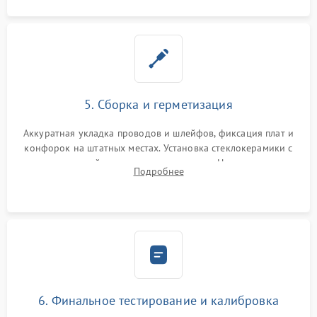
5. Сборка и герметизация
Аккуратная укладка проводов и шлейфов, фиксация плат и
конфорок на штатных местах. Установка стеклокерамики с
проверкой равномерности зазоров. Нанесение
Подробнее
термостойкого герметика или укладка уплотнительной
ленты по контуру.
6. Финальное тестирование и калибровка