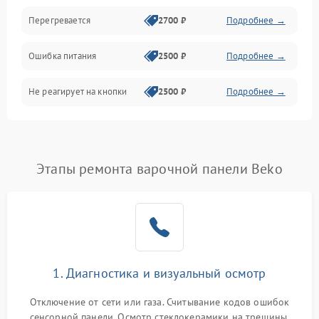
Перегревается
2700 ₽
Подробнее →
Ошибка питания
2500 ₽
Подробнее →
Не реагирует на кнопки
2500 ₽
Подробнее →
Этапы ремонта варочной панели Beko
1. Диагностика и визуальный осмотр
Отключение от сети или газа. Считывание кодов ошибок
сенсорной панели. Осмотр стеклокерамики на трещины,