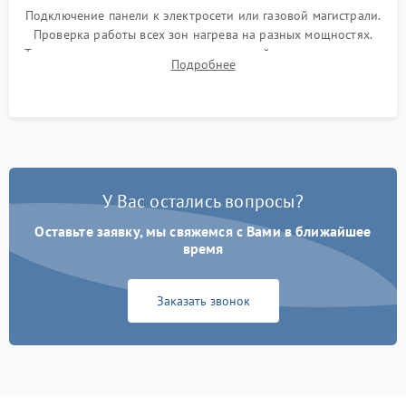
Подключение панели к электросети или газовой магистрали.
Проверка работы всех зон нагрева на разных мощностях.
Тестирование сенсорного управления, таймера, индикаторов
Подробнее
остаточного тепла и систем защиты от перегрева.
У Вас остались вопросы?
Оставьте заявку, мы свяжемся с Вами в ближайшее
время
Заказать звонок