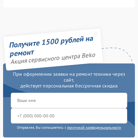
Получите 1500 рублей на
ремонт
Акция сервисного центра Beko
При оформлении заявки на ремонт техники через
сайт,
действует персональная бессрочная скидка
Отправляя, Вы соглашаетесь с
политикой конфиденциальности