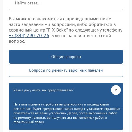
Вы можете ознакомиться с приведенными ниже
часто задаваемыми вопросами, либо обратиться в
сервисный центр “FIX-Beko” по следующему телефону
+7 (844) 290-70-26
если не нашли ответ на свой
вопрос.
Общие вопросы
Вопросы по ремонту варочных панелей
Какие документы вы предоставляете?
На этапе приема устройства на диагностику и последующий
ремонт вам будет предоставлен заказ-наряд с указанием страховых
обязательств на ваше устройство. Далее, после выполнения работ
по ремонту техники, вы получите акт выполненных работ и
гарантийный талон.