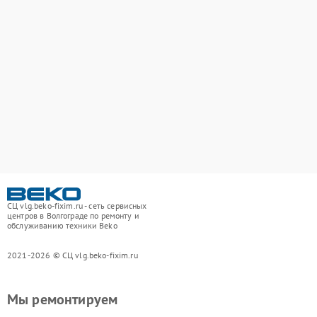
СЦ vlg.beko-fixim.ru - сеть сервисных
центров в Волгограде по ремонту и
обслуживанию техники Beko
2021-2026 © СЦ vlg.beko-fixim.ru
Мы ремонтируем