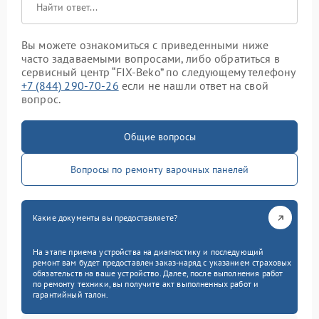
Вы можете ознакомиться с приведенными ниже
часто задаваемыми вопросами, либо обратиться в
сервисный центр “FIX-Beko” по следующему телефону
+7 (844) 290-70-26
если не нашли ответ на свой
вопрос.
Общие вопросы
Вопросы по ремонту варочных панелей
Какие документы вы предоставляете?
На этапе приема устройства на диагностику и последующий
ремонт вам будет предоставлен заказ-наряд с указанием страховых
обязательств на ваше устройство. Далее, после выполнения работ
по ремонту техники, вы получите акт выполненных работ и
гарантийный талон.