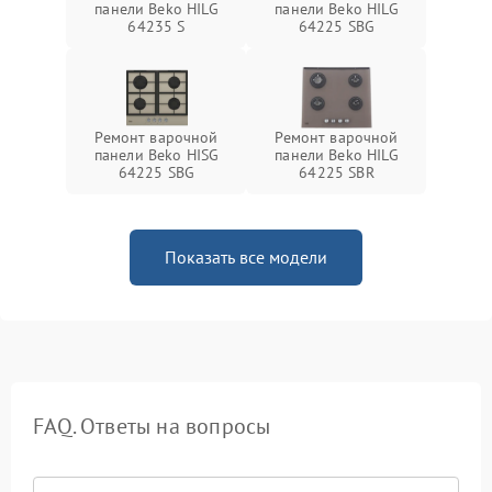
панели Beko HILG
панели Beko HILG
64235 S
64225 SBG
Ремонт варочной
Ремонт варочной
панели Beko HISG
панели Beko HILG
64225 SBG
64225 SBR
Показать все модели
FAQ. Ответы на вопросы