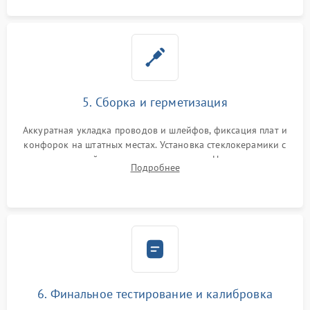
5. Сборка и герметизация
Аккуратная укладка проводов и шлейфов, фиксация плат и
конфорок на штатных местах. Установка стеклокерамики с
проверкой равномерности зазоров. Нанесение
Подробнее
термостойкого герметика или укладка уплотнительной
ленты по контуру.
6. Финальное тестирование и калибровка