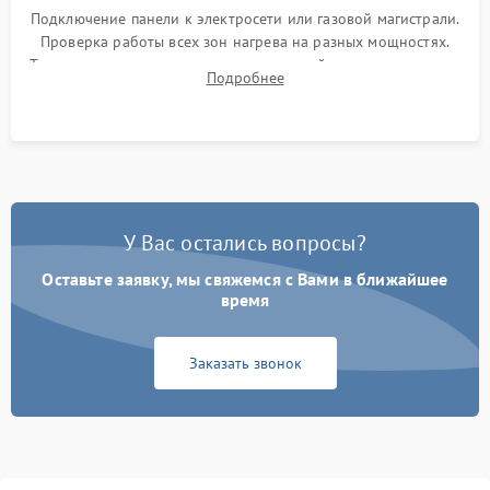
Подключение панели к электросети или газовой магистрали.
Проверка работы всех зон нагрева на разных мощностях.
Тестирование сенсорного управления, таймера, индикаторов
Подробнее
остаточного тепла и систем защиты от перегрева.
У Вас остались вопросы?
Оставьте заявку, мы свяжемся с Вами в ближайшее
время
Заказать звонок