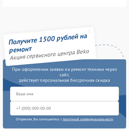
Получите 1500 рублей на
ремонт
Акция сервисного центра Beko
При оформлении заявки на ремонт техники через
сайт,
действует персональная бессрочная скидка
Отправляя, Вы соглашаетесь с
политикой конфиденциальности