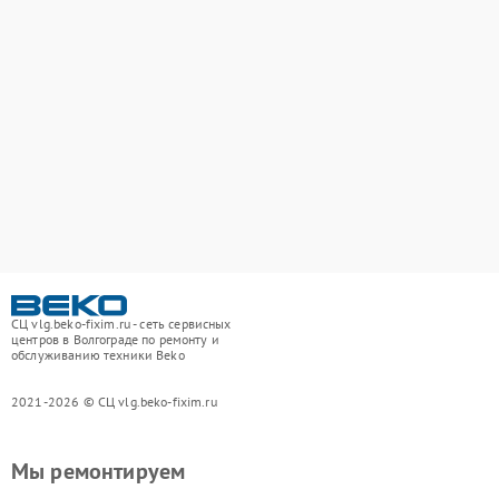
СЦ vlg.beko-fixim.ru - сеть сервисных
центров в Волгограде по ремонту и
обслуживанию техники Beko
2021-2026 © СЦ vlg.beko-fixim.ru
Мы ремонтируем