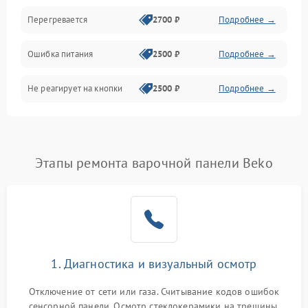
Перегревается
2700 ₽
Подробнее →
Ошибка питания
2500 ₽
Подробнее →
Не реагирует на кнопки
2500 ₽
Подробнее →
Этапы ремонта варочной панели Beko
1. Диагностика и визуальный осмотр
Отключение от сети или газа. Считывание кодов ошибок
сенсорной панели. Осмотр стеклокерамики на трещины,