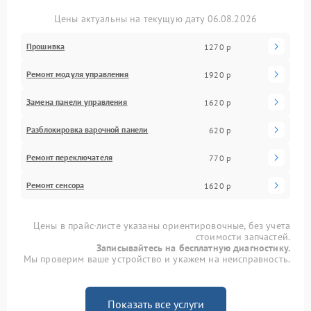
Цены актуальны на текущую дату 06.08.2026
Прошивка
1270 р
Ремонт модуля управления
1920 р
Замена панели управления
1620 р
Разблокировка варочной панели
620 р
Ремонт переключателя
770 р
Ремонт сенсора
1620 р
Цены в прайс-листе указаны ориентировочные, без учета
стоимости запчастей.
Записывайтесь на бесплатную диагностику.
Мы проверим ваше устройство и укажем на неисправность.
Показать все услуги