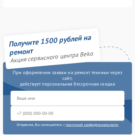
Получите 1500 рублей на
ремонт
Акция сервисного центра Beko
При оформлении заявки на ремонт техники через
сайт,
действует персональная бессрочная скидка
Отправляя, Вы соглашаетесь с
политикой конфиденциальности