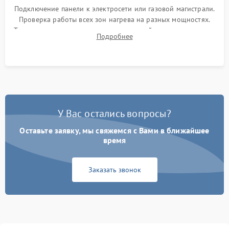
Подключение панели к электросети или газовой магистрали.
Проверка работы всех зон нагрева на разных мощностях.
Тестирование сенсорного управления, таймера, индикаторов
Подробнее
остаточного тепла и систем защиты от перегрева.
У Вас остались вопросы?
Оставьте заявку, мы свяжемся с Вами в ближайшее
время
Заказать звонок