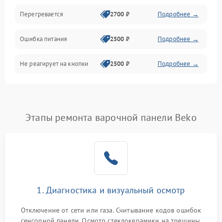
Перегревается
2700 ₽
Подробнее →
Ошибка питания
2500 ₽
Подробнее →
Не реагирует на кнопки
2500 ₽
Подробнее →
Этапы ремонта варочной панели Beko
1. Диагностика и визуальный осмотр
Отключение от сети или газа. Считывание кодов ошибок
сенсорной панели. Осмотр стеклокерамики на трещины,