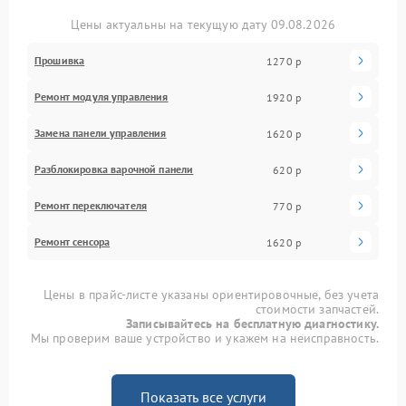
Цены актуальны на текущую дату 09.08.2026
Прошивка
1270 р
Ремонт модуля управления
1920 р
Замена панели управления
1620 р
Разблокировка варочной панели
620 р
Ремонт переключателя
770 р
Ремонт сенсора
1620 р
Цены в прайс-листе указаны ориентировочные, без учета
стоимости запчастей.
Записывайтесь на бесплатную диагностику.
Мы проверим ваше устройство и укажем на неисправность.
Показать все услуги