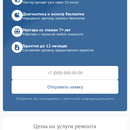
Мастер приедет уже через 30 минут
Диагностика и осмотр бесплатно
Определим причину поломки бесплатно
Мастера со стажем 7+ лет
Работаем с техникой любой сложности
Гарантия до 12 месяцев
Составляем договор, предоставляем гарантию
Отправить заявку
Отправляя, Вы соглашаетесь с политикой конфиденциальности
Цены на услуги ремонта