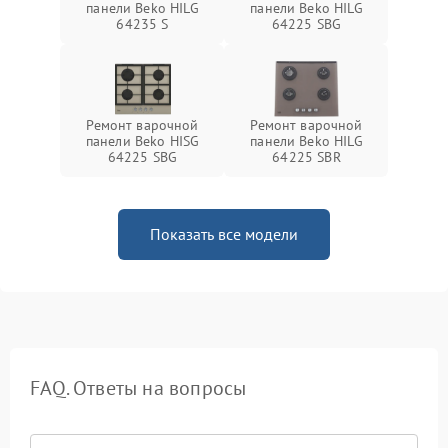
панели Beko HILG
панели Beko HILG
64235 S
64225 SBG
Ремонт варочной
Ремонт варочной
панели Beko HISG
панели Beko HILG
64225 SBG
64225 SBR
Показать все модели
FAQ. Ответы на вопросы