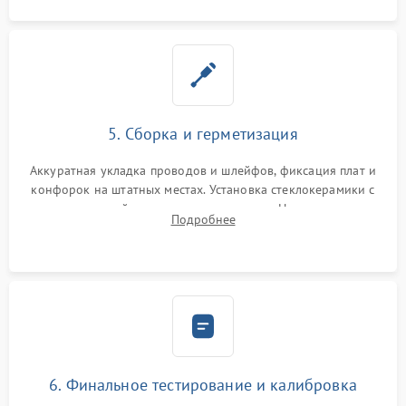
5. Сборка и герметизация
Аккуратная укладка проводов и шлейфов, фиксация плат и
конфорок на штатных местах. Установка стеклокерамики с
проверкой равномерности зазоров. Нанесение
Подробнее
термостойкого герметика или укладка уплотнительной
ленты по контуру.
6. Финальное тестирование и калибровка