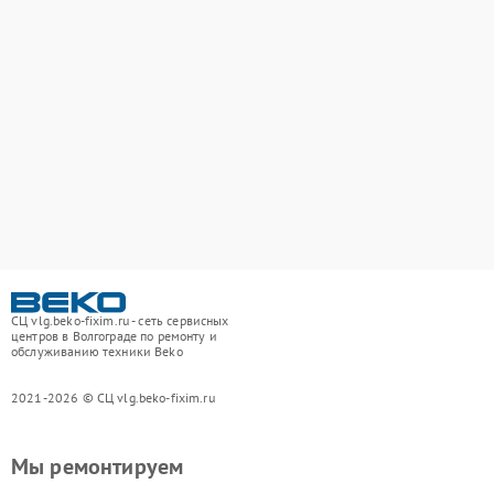
СЦ vlg.beko-fixim.ru - сеть сервисных
центров в Волгограде по ремонту и
обслуживанию техники Beko
2021-2026 © СЦ vlg.beko-fixim.ru
Мы ремонтируем