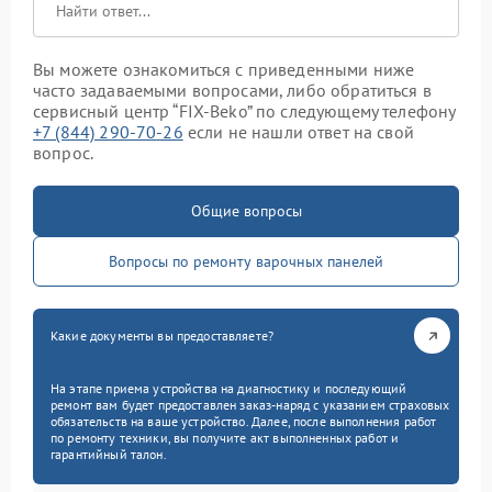
Вы можете ознакомиться с приведенными ниже
часто задаваемыми вопросами, либо обратиться в
сервисный центр “FIX-Beko” по следующему телефону
+7 (844) 290-70-26
если не нашли ответ на свой
вопрос.
Общие вопросы
Вопросы по ремонту варочных панелей
Какие документы вы предоставляете?
На этапе приема устройства на диагностику и последующий
ремонт вам будет предоставлен заказ-наряд с указанием страховых
обязательств на ваше устройство. Далее, после выполнения работ
по ремонту техники, вы получите акт выполненных работ и
гарантийный талон.