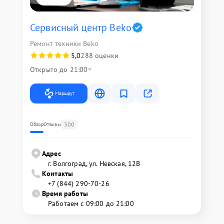
Сервисный центр Beko
Ремонт техники Beko
5,0
288 оценки
Открыто до 21:00
Маршрут
300
Обзор
Отзывы
Адрес
г. Волгоград, ул. Невская, 12В
Контакты
+7 (844) 290-70-26
Время работы
Работаем с 09:00 до 21:00