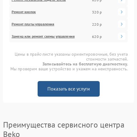
Ремонт кнопок
320 р
Ремонт платы управления
220 р
Замена или ремонт схемы управления
620 р
Цены в прайс-листе указаны ориентировочные, без учета
стоимости запчастей.
Записывайтесь на бесплатную диагностику.
Мы проверим ваше устройство и укажем на неисправность.
Показать все услуги
Преимущества сервисного центра
Beko