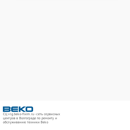
СЦ vlg.beko-fixim.ru - сеть сервисных
центров в Волгограде по ремонту и
обслуживанию техники Beko