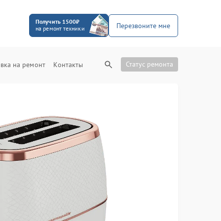
Получить 1500₽
Перезвоните мне
на ремонт техники
Статус ремонта
вка на ремонт
Контакты