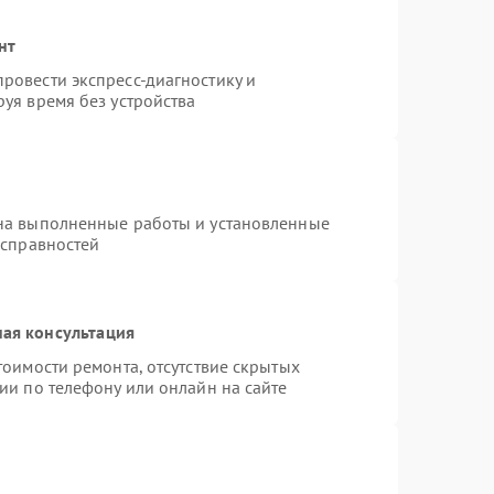
нт
ровести экспресс-диагностику и
уя время без устройства
на выполненные работы и установленные
исправностей
ая консультация
тоимости ремонта, отсутствие скрытых
ии по телефону или онлайн на сайте