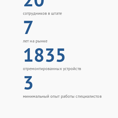
сотрудников в штате
7
лет на рынке
1835
отремонтированных устройств
3
минимальный опыт работы специалистов