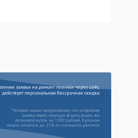
ении заявки на ремонт техники через сайт,
действует персональная бессрочная скидка
*Условия акции предполагают, что отправляя
заявку через текущую форму акции, вы
получаете купон на 1500 рублей. Купоном
можно оплатить до 25% от стоимости ремонта