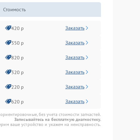
Стоимость
Заказать
420 р
Заказать
350 р
Заказать
820 р
Заказать
320 р
Заказать
220 р
Заказать
620 р
 ориентировочные, без учета стоимости запчастей.
Записывайтесь на бесплатную диагностику.
рим ваше устройство и укажем на неисправность.