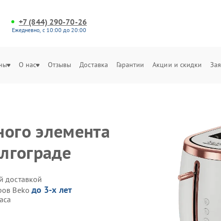
+7 (844) 290-70-26
Ежедневно, с 10:00 до 20:00
ны
О нас
Отзывы
Доставка
Гарантии
Акции и скидки
Зая
ного элемента
олгограде
й доставкой
до 3-х лет
еров Beko
аса