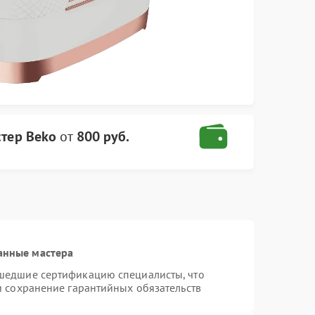
стер Beko
от
800 руб.
анные мастера
шедшие сертификацию специалисты, что
и сохранение гарантийных обязательств