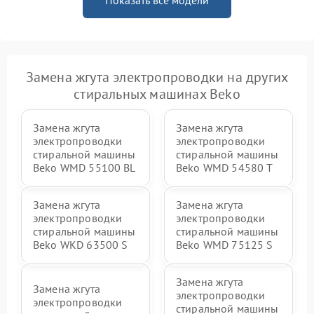
Показать все модели
Замена жгута электропроводки на других
стиральных машинах Beko
Замена жгута
Замена жгута
электропроводки
электропроводки
стиральной машины
стиральной машины
Beko WMD 55100 BL
Beko WMD 54580 T
Замена жгута
Замена жгута
электропроводки
электропроводки
стиральной машины
стиральной машины
Beko WKD 63500 S
Beko WMD 75125 S
Замена жгута
Замена жгута
электропроводки
электропроводки
стиральной машины