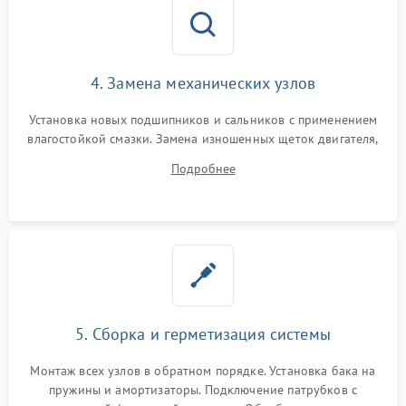
4. Замена механических узлов
Установка новых подшипников и сальников с применением
влагостойкой смазки. Замена изношенных щеток двигателя,
порванного ремня привода, неисправного сливного насоса
Подробнее
или поврежденной резиновой манжеты.
5. Сборка и герметизация системы
Монтаж всех узлов в обратном порядке. Установка бака на
пружины и амортизаторы. Подключение патрубков с