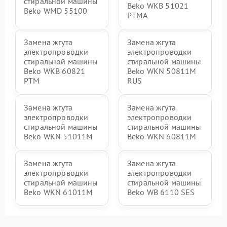
стиральной машины
Beko WKB 51021
Beko WMD 55100
PTМА
Замена жгута
Замена жгута
электропроводки
электропроводки
стиральной машины
стиральной машины
Beko WKB 60821
Beko WKN 50811M
PTМ
RUS
Замена жгута
Замена жгута
электропроводки
электропроводки
стиральной машины
стиральной машины
Beko WKN 51011M
Beko WKN 60811M
Замена жгута
Замена жгута
электропроводки
электропроводки
стиральной машины
стиральной машины
Beko WKN 61011M
Beko WB 6110 SES