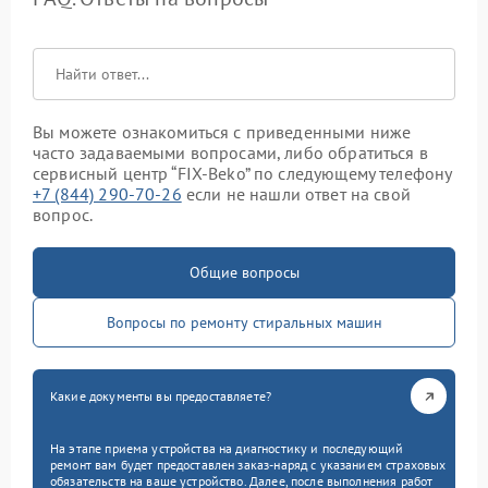
Вы можете ознакомиться с приведенными ниже
часто задаваемыми вопросами, либо обратиться в
сервисный центр “FIX-Beko” по следующему телефону
+7 (844) 290-70-26
если не нашли ответ на свой
вопрос.
Общие вопросы
Вопросы по ремонту стиральных машин
Какие документы вы предоставляете?
На этапе приема устройства на диагностику и последующий
ремонт вам будет предоставлен заказ-наряд с указанием страховых
обязательств на ваше устройство. Далее, после выполнения работ