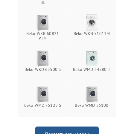
BL
Beko WKB 60821
Beko WKN 51011M
PTМ
Beko WKD 63500 S
Beko WMD 54580 T
Beko WMD 75125 S
Beko WMD 55100