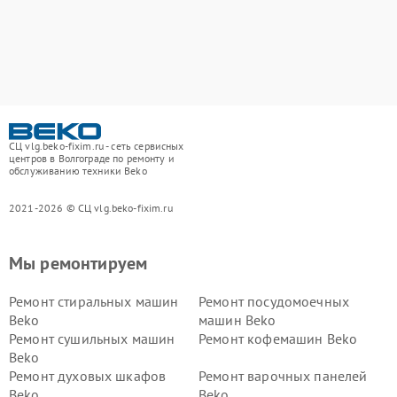
СЦ vlg.beko-fixim.ru - сеть сервисных
центров в Волгограде по ремонту и
обслуживанию техники Beko
2021-2026 © СЦ vlg.beko-fixim.ru
Мы ремонтируем
Ремонт стиральных машин
Ремонт посудомоечных
Beko
машин Beko
Ремонт сушильных машин
Ремонт кофемашин Beko
Beko
Ремонт духовых шкафов
Ремонт варочных панелей
Beko
Beko