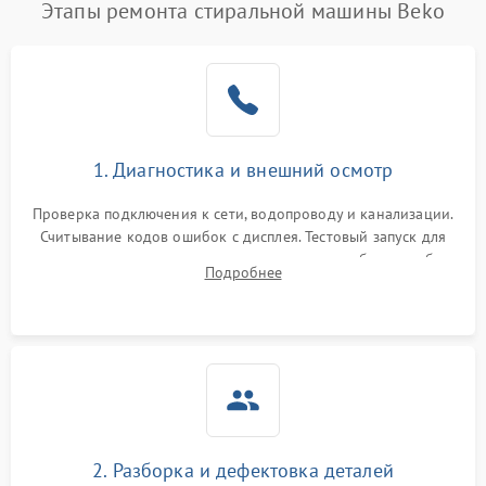
Этапы ремонта стиральной машины Beko
1. Диагностика и внешний осмотр
Проверка подключения к сети, водопроводу и канализации.
Считывание кодов ошибок с дисплея. Тестовый запуск для
выявления посторонних шумов, протечек или сбоев в работе
Подробнее
электронного модуля управления.
2. Разборка и дефектовка деталей