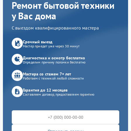
Ремонт бытовой техники
у Вас дома
С выездом квалифицированного мастера
Срочный выезд
Мастер приедет уже через 30 минут
Диагностика и осмотр бесплатно
Определим причину поломки бесплатно
Мастера со стажем 7+ лет
Работаем с техникой любой сложности
Гарантия до 12 месяцев
Составляем договор, предоставляем гарантию