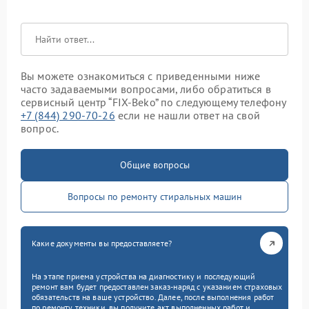
Вы можете ознакомиться с приведенными ниже
часто задаваемыми вопросами, либо обратиться в
сервисный центр “FIX-Beko” по следующему телефону
+7 (844) 290-70-26
если не нашли ответ на свой
вопрос.
Общие вопросы
Вопросы по ремонту стиральных машин
Какие документы вы предоставляете?
На этапе приема устройства на диагностику и последующий
ремонт вам будет предоставлен заказ-наряд с указанием страховых
обязательств на ваше устройство. Далее, после выполнения работ
по ремонту техники, вы получите акт выполненных работ и