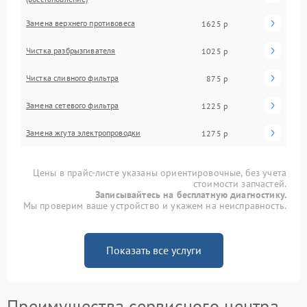
Замена верхнего противовеса
1625 р
Чистка разбрызгивателя
1025 р
Чистка сливного фильтра
875 р
Замена сетевого фильтра
1225 р
Замена жгута электропроводки
1275 р
Цены в прайс-листе указаны ориентировочные, без учета
стоимости запчастей.
Записывайтесь на бесплатную диагностику.
Мы проверим ваше устройство и укажем на неисправность.
Показать все услуги
Преимущества сервисного центра