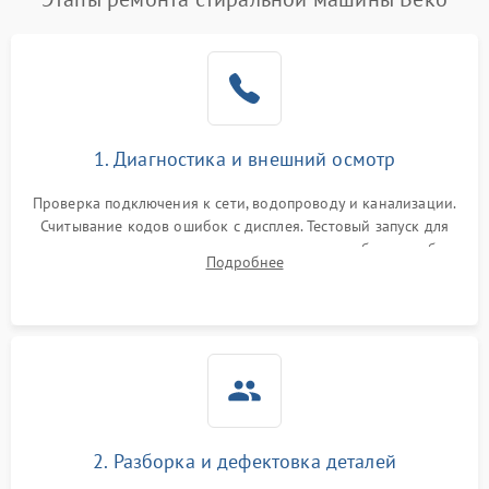
1. Диагностика и внешний осмотр
Проверка подключения к сети, водопроводу и канализации.
Считывание кодов ошибок с дисплея. Тестовый запуск для
выявления посторонних шумов, протечек или сбоев в работе
Подробнее
электронного модуля управления.
2. Разборка и дефектовка деталей