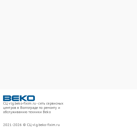
СЦ vlg.beko-fixim.ru - сеть сервисных
центров в Волгограде по ремонту и
обслуживанию техники Beko
2021-2026 © СЦ vlg.beko-fixim.ru