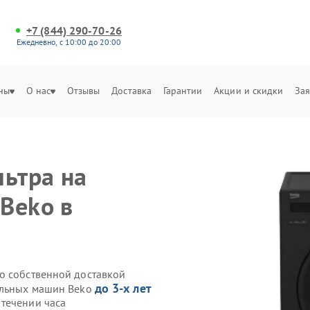
+7 (844) 290-70-26
Ежедневно, с 10:00 до 20:00
ны
О нас
Отзывы
Доставка
Гарантии
Акции и скидки
Зая
льтра на
Beko в
o собственной доставкой
до 3-х лет
ральных машин Beko
течении часа