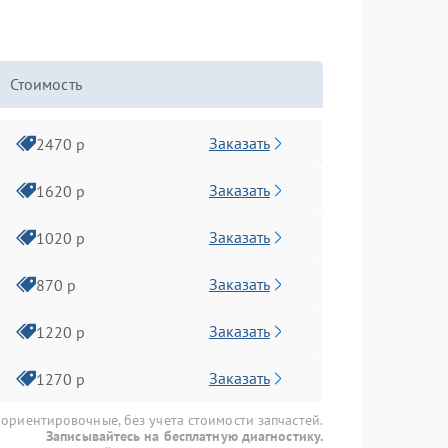
Стоимость
Заказать
2470 р
Заказать
1620 р
Заказать
1020 р
Заказать
870 р
Заказать
1220 р
Заказать
1270 р
 ориентировочные, без учета стоимости запчастей.
Записывайтесь на бесплатную диагностику.