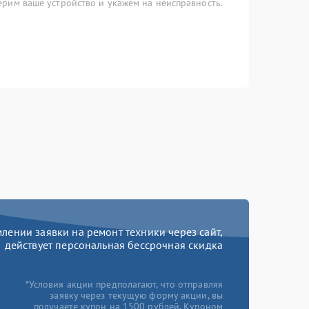
рим ваше устройство и укажем на неисправность.
ении заявки на ремонт техники через сайт,
действует персональная бессрочная скидка
*Условия акции предполагают, что отправляя
заявку через текущую форму акции, вы
получаете купон на 1500 рублей. Купоном