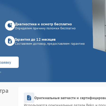
Диагностика и осмотр бесплатно
Определим причину поломки бесплатно
Гарантия до 12 месяцев
Составляем договор, предоставляем гарантию
заявку
и
тра
Оригинальные запчасти и сертифициров
Используются оригинальные детали Beko и про