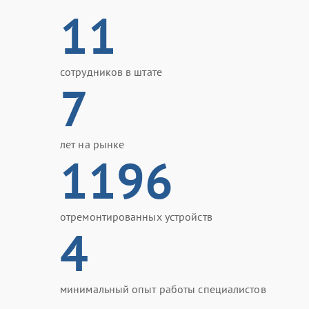
11
сотрудников в штате
7
лет на рынке
1196
отремонтированных устройств
4
минимальный опыт работы специалистов