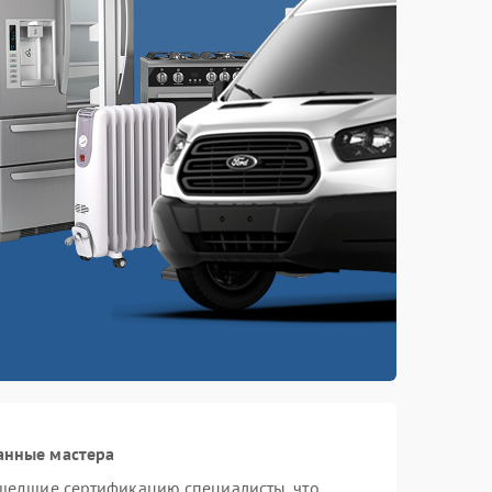
анные мастера
шедшие сертификацию специалисты, что