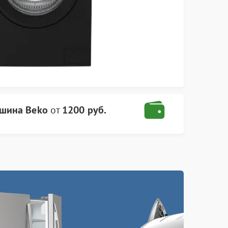
ашина Beko
от
1200 руб.