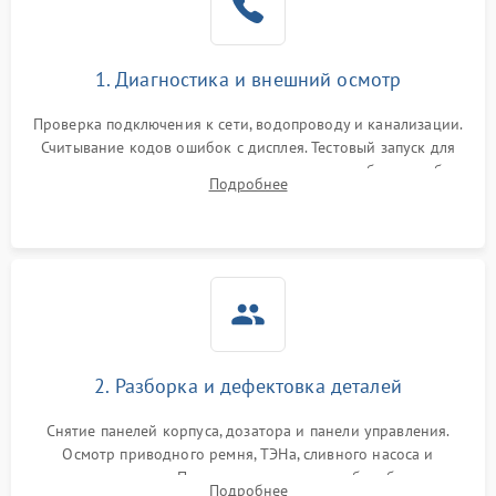
1. Диагностика и внешний осмотр
Проверка подключения к сети, водопроводу и канализации.
Считывание кодов ошибок с дисплея. Тестовый запуск для
выявления посторонних шумов, протечек или сбоев в работе
Подробнее
электронного модуля управления.
2. Разборка и дефектовка деталей
Снятие панелей корпуса, дозатора и панели управления.
Осмотр приводного ремня, ТЭНа, сливного насоса и
амортизаторов. Проверка подшипников барабана и
Подробнее