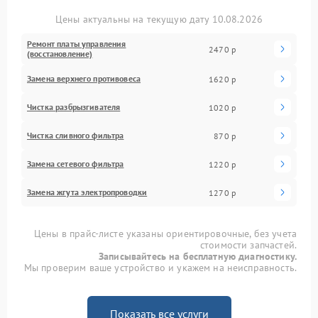
Цены актуальны на текущую дату 10.08.2026
Ремонт платы управления
2470 р
(восстановление)
Замена верхнего противовеса
1620 р
Чистка разбрызгивателя
1020 р
Чистка сливного фильтра
870 р
Замена сетевого фильтра
1220 р
Замена жгута электропроводки
1270 р
Цены в прайс-листе указаны ориентировочные, без учета
стоимости запчастей.
Записывайтесь на бесплатную диагностику.
Мы проверим ваше устройство и укажем на неисправность.
Показать все услуги