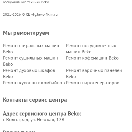
обслуживанию техники Beko
2021-2026 © СЦ vlg.beko-fixim.ru
Мы ремонтируем
Ремонт стиральных машин
Ремонт посудомоечных
Beko
машин Beko
Ремонт сушильных машин
Ремонт кофемашин Beko
Beko
Ремонт духовых шкафов
Ремонт варочных панелей
Beko
Beko
Ремонт кухонных комбайнов
Ремонт парогенераторов
Beko
Beko
Ремонт блендеров Beko
Ремонт кофеварок Beko
Контакты сервис центра
Ремонт холодильников Beko
Ремонт морозильных камер
Beko
Адрес сервисного центра Beko:
г. Волгоград, ул. Невская, 12В
Горячая линия: