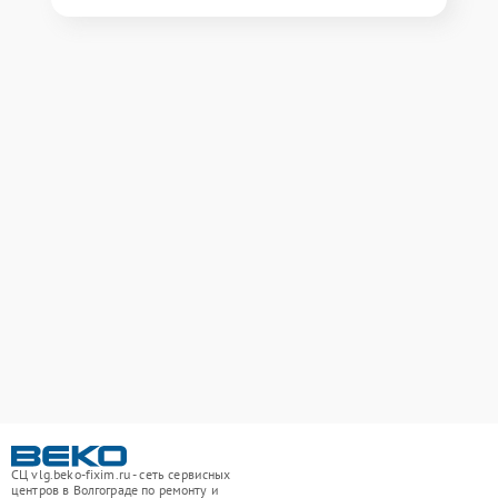
СЦ vlg.beko-fixim.ru - сеть сервисных
центров в Волгограде по ремонту и