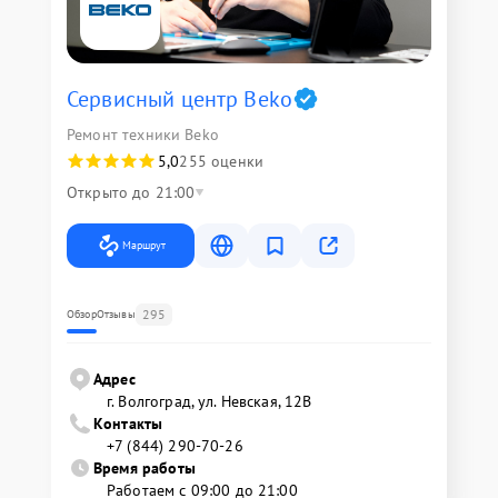
Сервисный центр Beko
Ремонт техники Beko
5,0
255 оценки
Открыто до 21:00
Маршрут
295
Обзор
Отзывы
Адрес
г. Волгоград, ул. Невская, 12В
Контакты
+7 (844) 290-70-26
Время работы
Работаем с 09:00 до 21:00