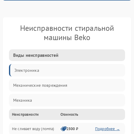
Неисправности стиральной
машины Beko
Виды неисправностей
Электроника
Механические повреждения
Механика
Неисправности
Стоимость
Электропитание
Не сливает воду (помпа)
2500 ₽
Подробнее →
Водоснабжение