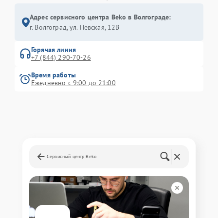
Адрес сервисного центра Beko в Волгограде:
г. Волгоград, ул. Невская, 12В
Горячая линия
+7 (844) 290-70-26
Время работы
Ежедневно с 9:00 до 21:00
Сервисный центр Beko