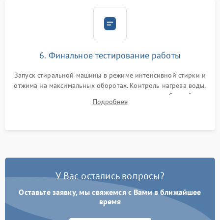
6. Финальное тестирование работы
Запуск стиральной машины в режиме интенсивной стирки и
отжима на максимальных оборотах. Контроль нагрева воды,
корректности слива, отсутствия излишних вибраций,
Подробнее
посторонних стуков и протечек под корпусом.
У Вас остались вопросы?
Оставьте заявку, мы свяжемся с Вами в ближайшее
время