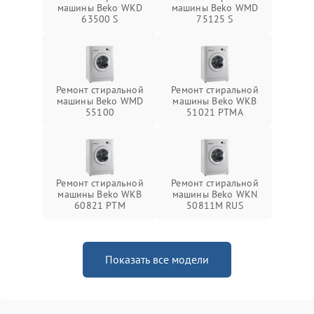
машины Beko WKD
машины Beko WMD
63500 S
75125 S
Ремонт стиральной
Ремонт стиральной
машины Beko WMD
машины Beko WKB
55100
51021 PTМА
Ремонт стиральной
Ремонт стиральной
машины Beko WKB
машины Beko WKN
60821 PTМ
50811M RUS
Показать все модели