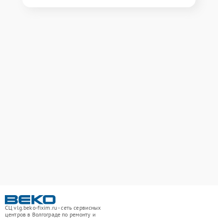
СЦ vlg.beko-fixim.ru - сеть сервисных
центров в Волгограде по ремонту и