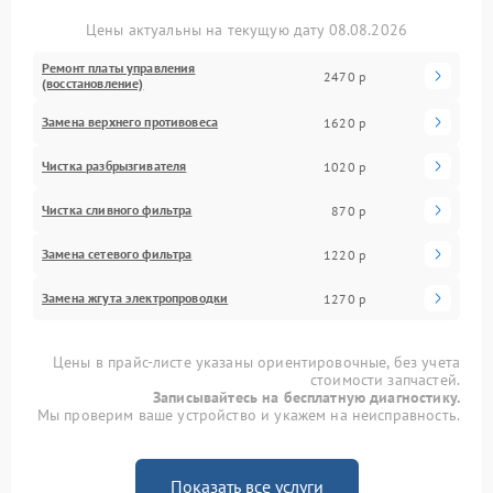
Цены актуальны на текущую дату 08.08.2026
Ремонт платы управления
2470 р
(восстановление)
Замена верхнего противовеса
1620 р
Чистка разбрызгивателя
1020 р
Чистка сливного фильтра
870 р
Замена сетевого фильтра
1220 р
Замена жгута электропроводки
1270 р
Цены в прайс-листе указаны ориентировочные, без учета
стоимости запчастей.
Записывайтесь на бесплатную диагностику.
Мы проверим ваше устройство и укажем на неисправность.
Показать все услуги