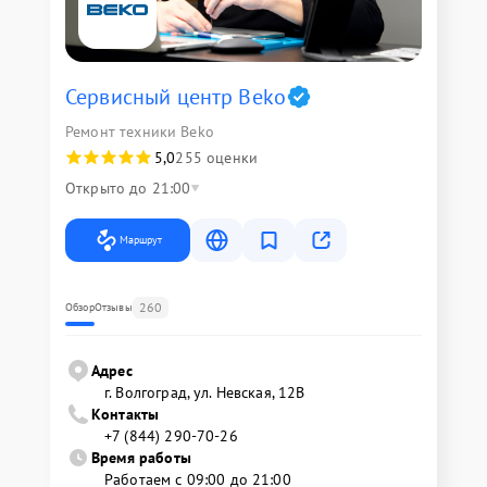
Сервисный центр Beko
Ремонт техники Beko
5,0
255 оценки
Открыто до 21:00
Маршрут
260
Обзор
Отзывы
Адрес
г. Волгоград, ул. Невская, 12В
Контакты
+7 (844) 290-70-26
Время работы
Работаем с 09:00 до 21:00