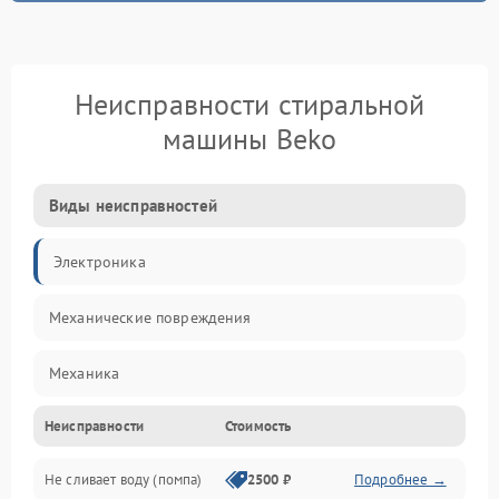
Неисправности стиральной
машины Beko
Виды неисправностей
Электроника
Механические повреждения
Механика
Неисправности
Стоимость
Электропитание
Не сливает воду (помпа)
2500 ₽
Подробнее →
Водоснабжение