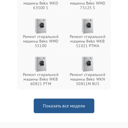
машины Beko WKD
машины Beko WMD
63500 S
75125 S
Ремонт стиральной
Ремонт стиральной
машины Beko WMD
машины Beko WKB
55100
51021 PTМА
Ремонт стиральной
Ремонт стиральной
машины Beko WKB
машины Beko WKN
60821 PTМ
50811M RUS
Показать все модели