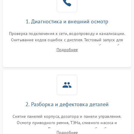
1. Диагностика и внешний осмотр
Проверка подключения к сети, водопроводу и канализации.
Считывание кодов ошибок с дисплея. Тестовый запуск для
выявления посторонних шумов, протечек или сбоев в работе
Подробнее
электронного модуля управления.
2. Разборка и дефектовка деталей
Снятие панелей корпуса, дозатора и панели управления.
Осмотр приводного ремня, ТЭНа, сливного насоса и
амортизаторов. Проверка подшипников барабана и
Подробнее