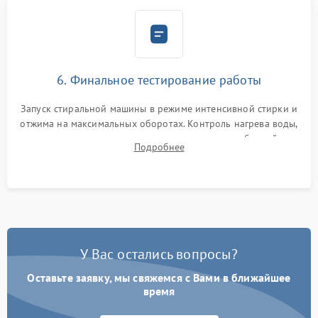
6. Финальное тестирование работы
Запуск стиральной машины в режиме интенсивной стирки и
отжима на максимальных оборотах. Контроль нагрева воды,
корректности слива, отсутствия излишних вибраций,
Подробнее
посторонних стуков и протечек под корпусом.
У Вас остались вопросы?
Оставьте заявку, мы свяжемся с Вами в ближайшее
время