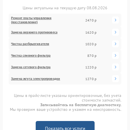
Цены актуальны на текущую дату 08.08.2026
Ремонт платы управления
2470 р
(восстановление)
Замена верхнего противовеса
1620 р
Чистка разбрызгивателя
1020 р
Чистка сливного фильтра
870 р
Замена сетевого фильтра
1220 р
Замена жгута электропроводки
1270 р
Цены в прайс-листе указаны ориентировочные, без учета
стоимости запчастей.
Записывайтесь на бесплатную диагностику.
Мы проверим ваше устройство и укажем на неисправность.
Показать все услуги