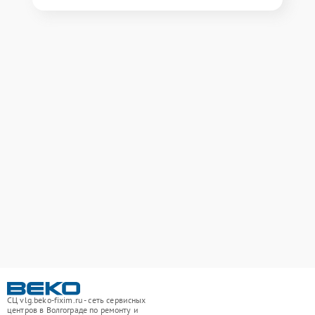
СЦ vlg.beko-fixim.ru - сеть сервисных
центров в Волгограде по ремонту и