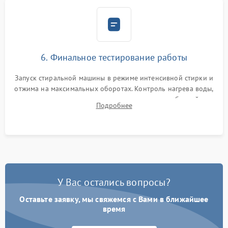
6. Финальное тестирование работы
Запуск стиральной машины в режиме интенсивной стирки и
отжима на максимальных оборотах. Контроль нагрева воды,
корректности слива, отсутствия излишних вибраций,
Подробнее
посторонних стуков и протечек под корпусом.
У Вас остались вопросы?
Оставьте заявку, мы свяжемся с Вами в ближайшее
время