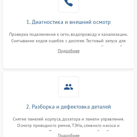
1. Диагностика и внешний осмотр
Проверка подключения к сети, водопроводу и канализации.
Считывание кодов ошибок с дисплея. Тестовый запуск для
выявления посторонних шумов, протечек или сбоев в работе
Подробнее
электронного модуля управления.
2. Разборка и дефектовка деталей
Снятие панелей корпуса, дозатора и панели управления.
Осмотр приводного ремня, ТЭНа, сливного насоса и
амортизаторов. Проверка подшипников барабана и
Подробнее