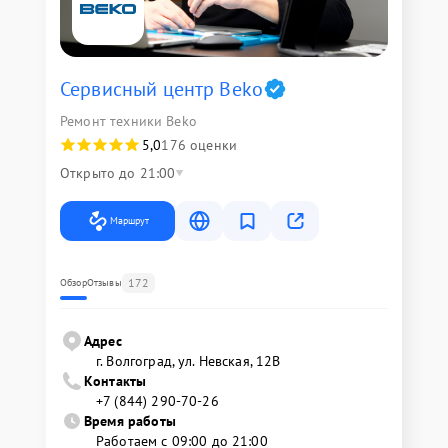
Сервисный центр Beko
Ремонт техники Beko
5,0
176 оценки
Открыто до 21:00
Маршрут
172
Обзор
Отзывы
Адрес
г. Волгоград, ул. Невская, 12В
Контакты
+7 (844) 290-70-26
Время работы
Работаем с 09:00 до 21:00