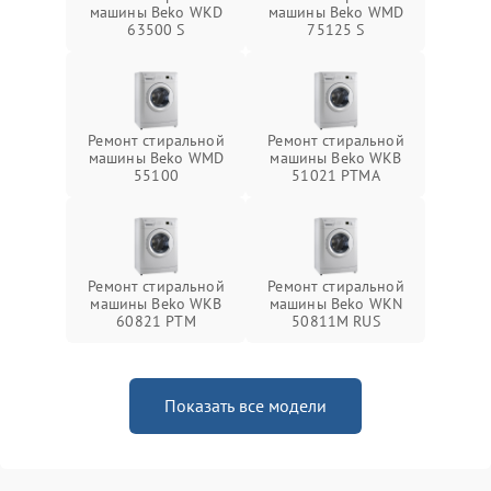
машины Beko WKD
машины Beko WMD
63500 S
75125 S
Ремонт стиральной
Ремонт стиральной
машины Beko WMD
машины Beko WKB
55100
51021 PTМА
Ремонт стиральной
Ремонт стиральной
машины Beko WKB
машины Beko WKN
60821 PTМ
50811M RUS
Показать все модели