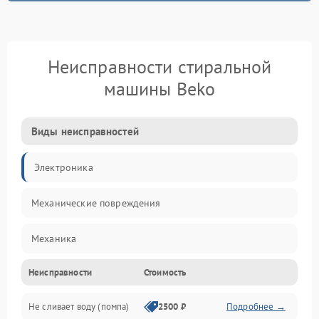
Неисправности стиральной
машины Beko
Виды неисправностей
Электроника
Механические повреждения
Механика
Неисправности
Стоимость
Электропитание
Не сливает воду (помпа)
2500 ₽
Подробнее →
Водоснабжение