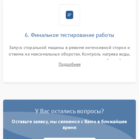
6. Финальное тестирование работы
Запуск стиральной машины в режиме интенсивной стирки и
отжима на максимальных оборотах. Контроль нагрева воды,
корректности слива, отсутствия излишних вибраций,
Подробнее
посторонних стуков и протечек под корпусом.
У Вас остались вопросы?
Оставьте заявку, мы свяжемся с Вами в ближайшее
время