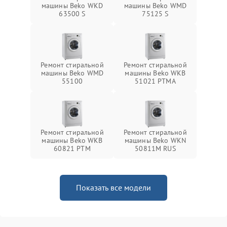
машины Beko WKD
машины Beko WMD
63500 S
75125 S
Ремонт стиральной
Ремонт стиральной
машины Beko WMD
машины Beko WKB
55100
51021 PTМА
Ремонт стиральной
Ремонт стиральной
машины Beko WKB
машины Beko WKN
60821 PTМ
50811M RUS
Показать все модели