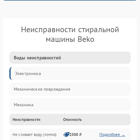
Неисправности стиральной
машины Beko
Виды неисправностей
Электроника
Механические повреждения
Механика
Неисправности
Стоимость
Электропитание
Не сливает воду (помпа)
2500 ₽
Подробнее →
Водоснабжение