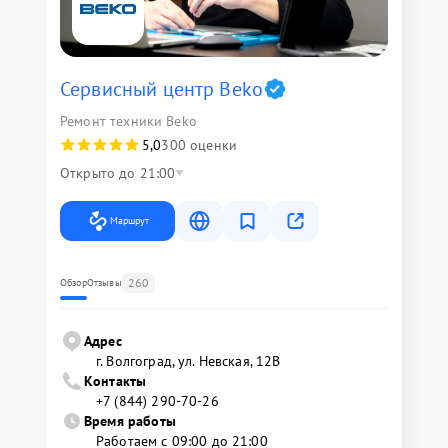
Сервисный центр Beko
Ремонт техники Beko
5,0
300 оценки
Открыто до 21:00
Маршрут
260
Обзор
Отзывы
Адрес
г. Волгоград, ул. Невская, 12В
Контакты
+7 (844) 290-70-26
Время работы
Работаем с 09:00 до 21:00