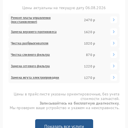
Цены актуальны на текущую дату 06.08.2026
Ремонт платы управления
2470 р
(восстановление)
Замена верхнего противовеса
1620 р
Чистка разбрызгивателя
1020 р
Чистка сливного фильтра
870 р
Замена сетевого фильтра
1220 р
Замена жгута электропроводки
1270 р
Цены в прайс-листе указаны ориентировочные, без учета
стоимости запчастей.
Записывайтесь на бесплатную диагностику.
Мы проверим ваше устройство и укажем на неисправность.
Показать все услуги