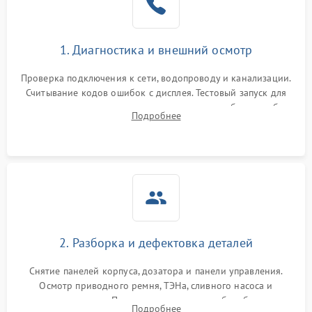
1. Диагностика и внешний осмотр
Проверка подключения к сети, водопроводу и канализации.
Считывание кодов ошибок с дисплея. Тестовый запуск для
выявления посторонних шумов, протечек или сбоев в работе
Подробнее
электронного модуля управления.
2. Разборка и дефектовка деталей
Снятие панелей корпуса, дозатора и панели управления.
Осмотр приводного ремня, ТЭНа, сливного насоса и
амортизаторов. Проверка подшипников барабана и
Подробнее