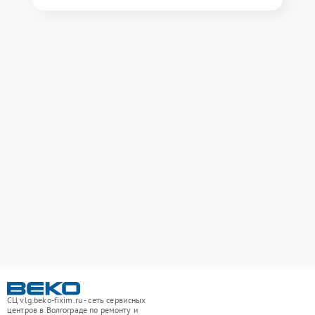
СЦ vlg.beko-fixim.ru - сеть сервисных
центров в Волгограде по ремонту и