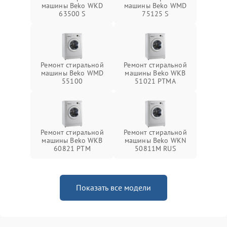
машины Beko WKD
машины Beko WMD
63500 S
75125 S
Ремонт стиральной
Ремонт стиральной
машины Beko WMD
машины Beko WKB
55100
51021 PTМА
Ремонт стиральной
Ремонт стиральной
машины Beko WKB
машины Beko WKN
60821 PTМ
50811M RUS
Показать все модели