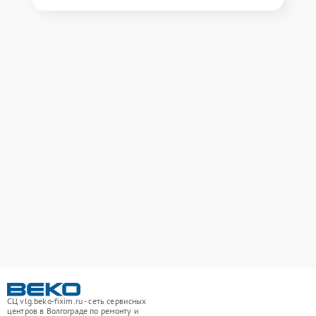
СЦ vlg.beko-fixim.ru - сеть сервисных
центров в Волгограде по ремонту и