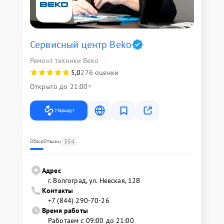
Сервисный центр Beko
Ремонт техники Beko
5,0
276 оценки
Открыто до 21:00
Маршрут
354
Обзор
Отзывы
Адрес
г. Волгоград, ул. Невская, 12В
Контакты
+7 (844) 290-70-26
Время работы
Работаем с 09:00 до 21:00