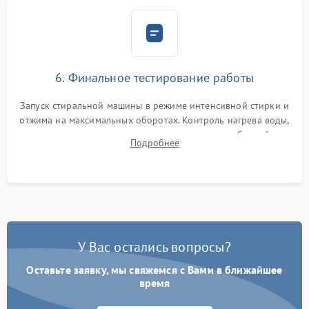
6. Финальное тестирование работы
Запуск стиральной машины в режиме интенсивной стирки и
отжима на максимальных оборотах. Контроль нагрева воды,
корректности слива, отсутствия излишних вибраций,
Подробнее
посторонних стуков и протечек под корпусом.
У Вас остались вопросы?
Оставьте заявку, мы свяжемся с Вами в ближайшее
время