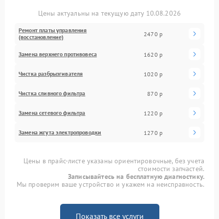
Цены актуальны на текущую дату 10.08.2026
Ремонт платы управления
2470 р
(восстановление)
Замена верхнего противовеса
1620 р
Чистка разбрызгивателя
1020 р
Чистка сливного фильтра
870 р
Замена сетевого фильтра
1220 р
Замена жгута электропроводки
1270 р
Цены в прайс-листе указаны ориентировочные, без учета
стоимости запчастей.
Записывайтесь на бесплатную диагностику.
Мы проверим ваше устройство и укажем на неисправность.
Показать все услуги