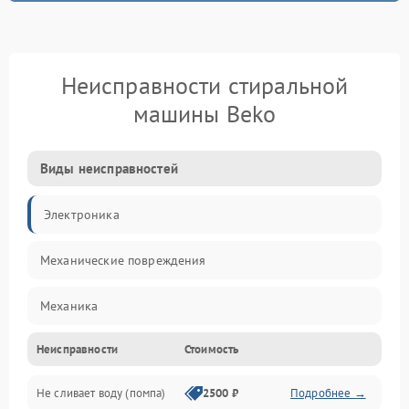
Неисправности стиральной
машины Beko
Виды неисправностей
Электроника
Механические повреждения
Механика
Неисправности
Стоимость
Электропитание
Не сливает воду (помпа)
2500 ₽
Подробнее →
Водоснабжение