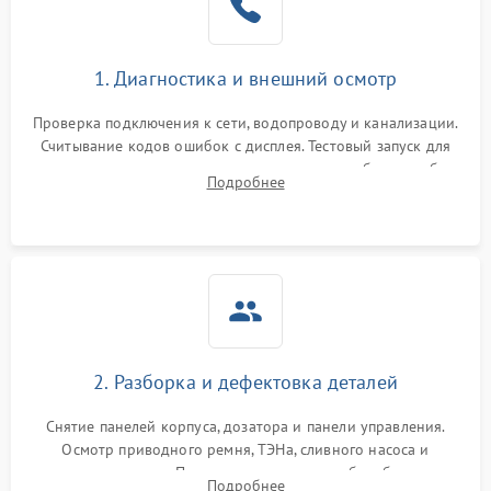
1. Диагностика и внешний осмотр
Проверка подключения к сети, водопроводу и канализации.
Считывание кодов ошибок с дисплея. Тестовый запуск для
выявления посторонних шумов, протечек или сбоев в работе
Подробнее
электронного модуля управления.
2. Разборка и дефектовка деталей
Снятие панелей корпуса, дозатора и панели управления.
Осмотр приводного ремня, ТЭНа, сливного насоса и
амортизаторов. Проверка подшипников барабана и
Подробнее