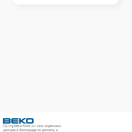
СЦ vlg.beko-fixim.ru - сеть сервисных
центров в Волгограде по ремонту и