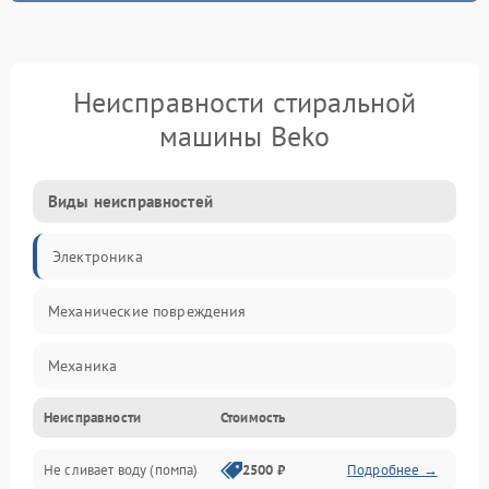
Неисправности стиральной
машины Beko
Виды неисправностей
Электроника
Механические повреждения
Механика
Неисправности
Стоимость
Электропитание
Не сливает воду (помпа)
2500 ₽
Подробнее →
Водоснабжение