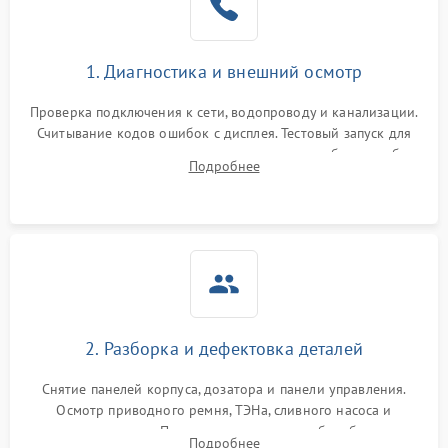
1. Диагностика и внешний осмотр
Проверка подключения к сети, водопроводу и канализации.
Считывание кодов ошибок с дисплея. Тестовый запуск для
выявления посторонних шумов, протечек или сбоев в работе
Подробнее
электронного модуля управления.
2. Разборка и дефектовка деталей
Снятие панелей корпуса, дозатора и панели управления.
Осмотр приводного ремня, ТЭНа, сливного насоса и
амортизаторов. Проверка подшипников барабана и
Подробнее