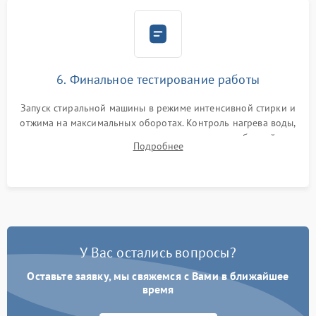
6. Финальное тестирование работы
Запуск стиральной машины в режиме интенсивной стирки и
отжима на максимальных оборотах. Контроль нагрева воды,
корректности слива, отсутствия излишних вибраций,
Подробнее
посторонних стуков и протечек под корпусом.
У Вас остались вопросы?
Оставьте заявку, мы свяжемся с Вами в ближайшее
время