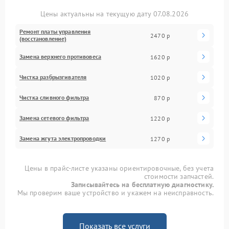
Цены актуальны на текущую дату 07.08.2026
Ремонт платы управления
2470 р
(восстановление)
Замена верхнего противовеса
1620 р
Чистка разбрызгивателя
1020 р
Чистка сливного фильтра
870 р
Замена сетевого фильтра
1220 р
Замена жгута электропроводки
1270 р
Цены в прайс-листе указаны ориентировочные, без учета
стоимости запчастей.
Записывайтесь на бесплатную диагностику.
Мы проверим ваше устройство и укажем на неисправность.
Показать все услуги