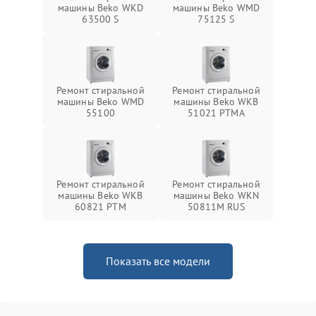
машины Beko WKD
машины Beko WMD
63500 S
75125 S
Ремонт стиральной
Ремонт стиральной
машины Beko WMD
машины Beko WKB
55100
51021 PTМА
Ремонт стиральной
Ремонт стиральной
машины Beko WKB
машины Beko WKN
60821 PTМ
50811M RUS
Показать все модели