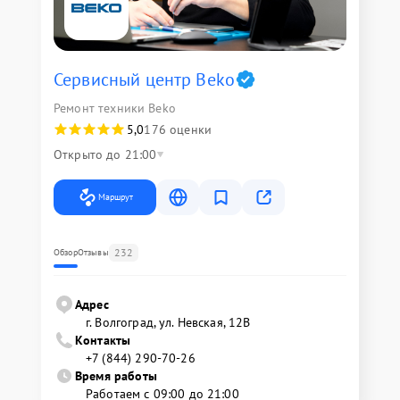
Сервисный центр Beko
Ремонт техники Beko
5,0
176 оценки
Открыто до 21:00
Маршрут
232
Обзор
Отзывы
Адрес
г. Волгоград, ул. Невская, 12В
Контакты
+7 (844) 290-70-26
Время работы
Работаем с 09:00 до 21:00