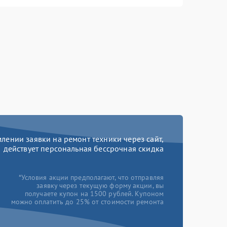
ении заявки на ремонт техники через сайт,
действует персональная бессрочная скидка
*Условия акции предполагают, что отправляя
заявку через текущую форму акции, вы
получаете купон на 1500 рублей. Купоном
можно оплатить до 25% от стоимости ремонта