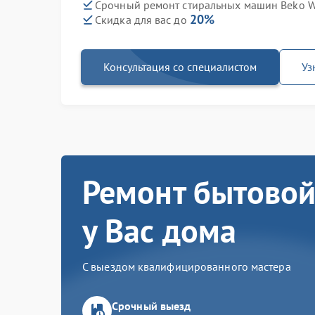
Срочный ремонт стиральных машин Beko W
20%
Скидка для вас до
Консультация со специалистом
Уз
Ремонт бытовой
у Вас дома
С выездом квалифицированного мастера
Срочный выезд