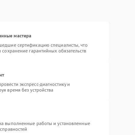
анные мастера
шедшие сертификацию специалисты, что
и сохранение гарантийных обязательств
нт
ровести экспресс-диагностику и
уя время без устройства
на выполненные работы и установленные
исправностей