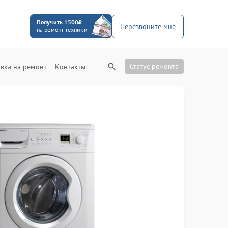
Получить 1500₽
Перезвоните мне
на ремонт техники
Статус ремонта
вка на ремонт
Контакты