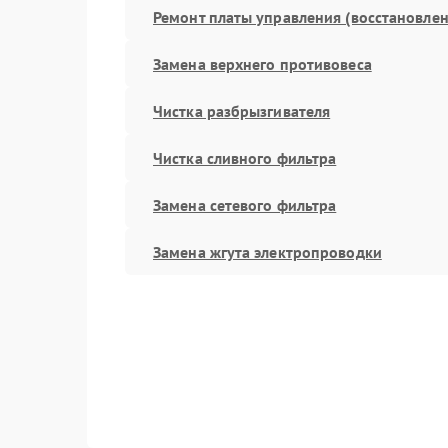
Ремонт платы управления (восстановлен
Замена верхнего противовеса
Чистка разбрызгивателя
Чистка сливного фильтра
Замена сетевого фильтра
Замена жгута электропроводки