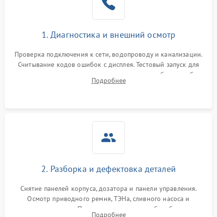
1. Диагностика и внешний осмотр
Проверка подключения к сети, водопроводу и канализации.
Считывание кодов ошибок с дисплея. Тестовый запуск для
выявления посторонних шумов, протечек или сбоев в работе
Подробнее
электронного модуля управления.
2. Разборка и дефектовка деталей
Снятие панелей корпуса, дозатора и панели управления.
Осмотр приводного ремня, ТЭНа, сливного насоса и
амортизаторов. Проверка подшипников барабана и
Подробнее