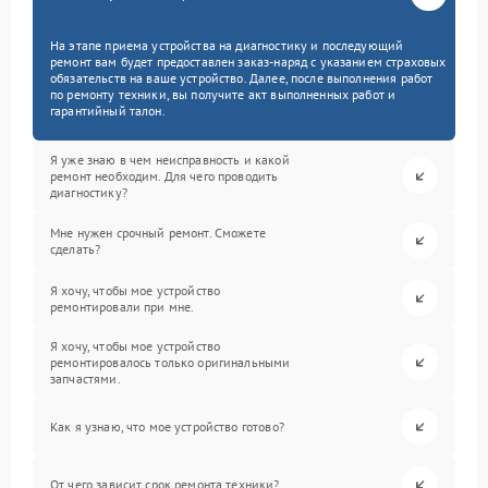
На этапе приема устройства на диагностику и последующий
ремонт вам будет предоставлен заказ-наряд с указанием страховых
обязательств на ваше устройство. Далее, после выполнения работ
по ремонту техники, вы получите акт выполненных работ и
гарантийный талон.
Я уже знаю в чем неисправность и какой
ремонт необходим. Для чего проводить
диагностику?
Мне нужен срочный ремонт. Сможете
сделать?
Я хочу, чтобы мое устройство
ремонтировали при мне.
Я хочу, чтобы мое устройство
ремонтировалось только оригинальными
запчастями.
Как я узнаю, что мое устройство готово?
От чего зависит срок ремонта техники?