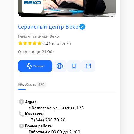
Сервисный центр Beko
Ремонт техники Beko
5,0
330 оценки
Открыто до 21:00
Маршрут
360
Обзор
Отзывы
Адрес
г. Волгоград, ул. Невская, 12В
Контакты
+7 (844) 290-70-26
Время работы
Работаем с 09:00 до 21:00