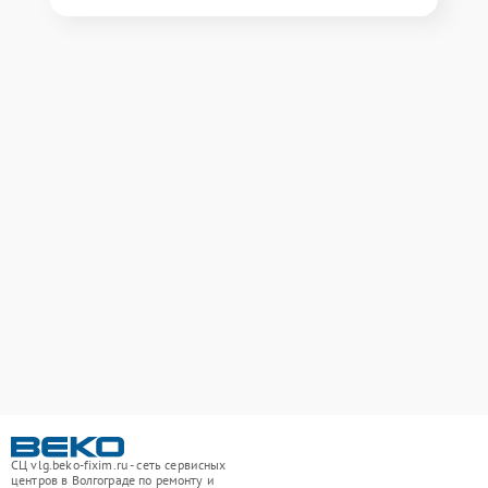
СЦ vlg.beko-fixim.ru - сеть сервисных
центров в Волгограде по ремонту и