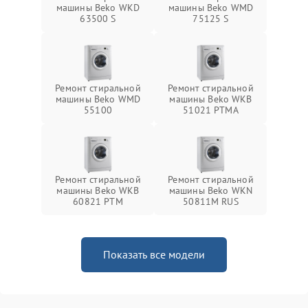
машины Beko WKD
машины Beko WMD
63500 S
75125 S
Ремонт стиральной
Ремонт стиральной
машины Beko WMD
машины Beko WKB
55100
51021 PTМА
Ремонт стиральной
Ремонт стиральной
машины Beko WKB
машины Beko WKN
60821 PTМ
50811M RUS
Показать все модели