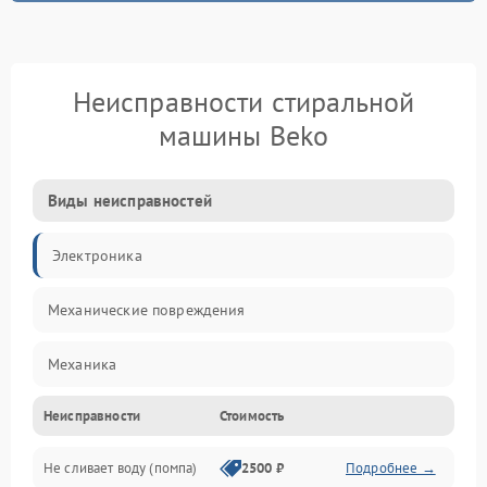
Неисправности стиральной
машины Beko
Виды неисправностей
Электроника
Механические повреждения
Механика
Неисправности
Стоимость
Электропитание
Не сливает воду (помпа)
2500 ₽
Подробнее →
Водоснабжение