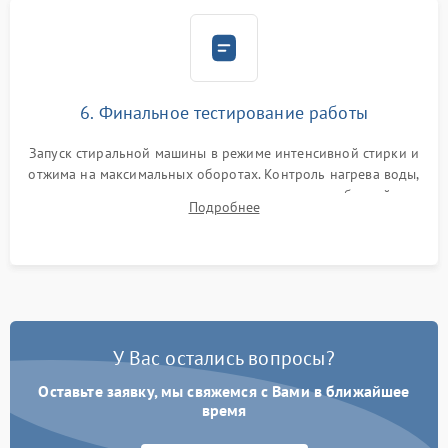
6. Финальное тестирование работы
Запуск стиральной машины в режиме интенсивной стирки и
отжима на максимальных оборотах. Контроль нагрева воды,
корректности слива, отсутствия излишних вибраций,
Подробнее
посторонних стуков и протечек под корпусом.
У Вас остались вопросы?
Оставьте заявку, мы свяжемся с Вами в ближайшее
время