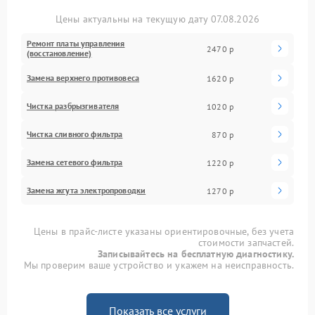
Цены актуальны на текущую дату 07.08.2026
Ремонт платы управления
2470 р
(восстановление)
Замена верхнего противовеса
1620 р
Чистка разбрызгивателя
1020 р
Чистка сливного фильтра
870 р
Замена сетевого фильтра
1220 р
Замена жгута электропроводки
1270 р
Цены в прайс-листе указаны ориентировочные, без учета
стоимости запчастей.
Записывайтесь на бесплатную диагностику.
Мы проверим ваше устройство и укажем на неисправность.
Показать все услуги