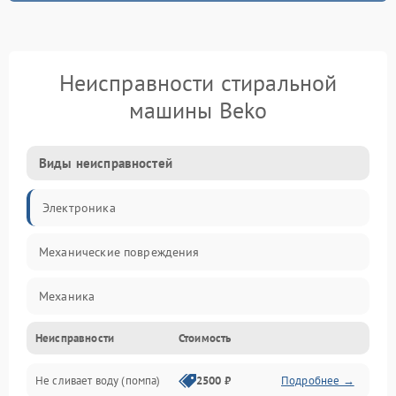
Неисправности стиральной
машины Beko
Виды неисправностей
Электроника
Механические повреждения
Механика
Неисправности
Стоимость
Электропитание
Не сливает воду (помпа)
2500 ₽
Подробнее →
Водоснабжение