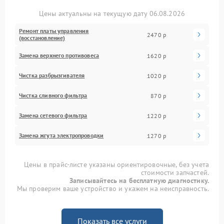
Цены актуальны на текущую дату 06.08.2026
Ремонт платы управления
2470 р
(восстановление)
Замена верхнего противовеса
1620 р
Чистка разбрызгивателя
1020 р
Чистка сливного фильтра
870 р
Замена сетевого фильтра
1220 р
Замена жгута электропроводки
1270 р
Цены в прайс-листе указаны ориентировочные, без учета
стоимости запчастей.
Записывайтесь на бесплатную диагностику.
Мы проверим ваше устройство и укажем на неисправность.
Показать все услуги