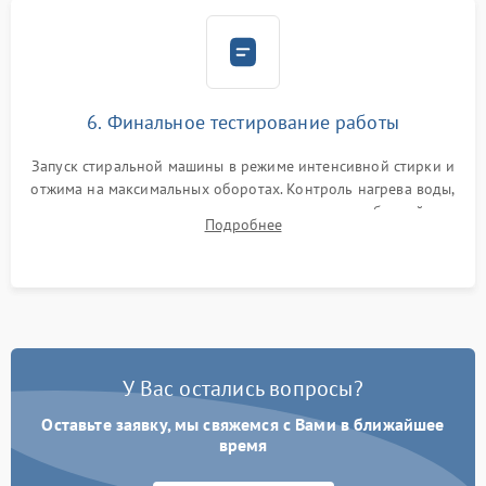
6. Финальное тестирование работы
Запуск стиральной машины в режиме интенсивной стирки и
отжима на максимальных оборотах. Контроль нагрева воды,
корректности слива, отсутствия излишних вибраций,
Подробнее
посторонних стуков и протечек под корпусом.
У Вас остались вопросы?
Оставьте заявку, мы свяжемся с Вами в ближайшее
время