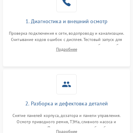
1. Диагностика и внешний осмотр
Проверка подключения к сети, водопроводу и канализации.
Считывание кодов ошибок с дисплея. Тестовый запуск для
выявления посторонних шумов, протечек или сбоев в работе
Подробнее
электронного модуля управления.
2. Разборка и дефектовка деталей
Снятие панелей корпуса, дозатора и панели управления.
Осмотр приводного ремня, ТЭНа, сливного насоса и
амортизаторов. Проверка подшипников барабана и
Подробнее