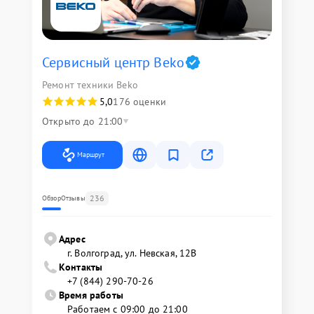
Сервисный центр Beko
Ремонт техники Beko
5,0
176 оценки
Открыто до 21:00
Маршрут
236
Обзор
Отзывы
Адрес
г. Волгоград, ул. Невская, 12В
Контакты
+7 (844) 290-70-26
Время работы
Работаем с 09:00 до 21:00