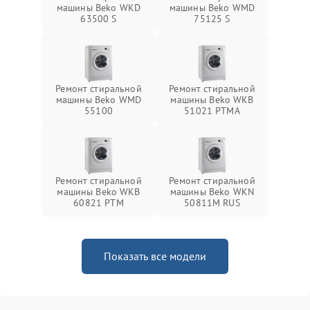
машины Beko WKD
машины Beko WMD
63500 S
75125 S
Ремонт стиральной
Ремонт стиральной
машины Beko WMD
машины Beko WKB
55100
51021 PTМА
Ремонт стиральной
Ремонт стиральной
машины Beko WKB
машины Beko WKN
60821 PTМ
50811M RUS
Показать все модели