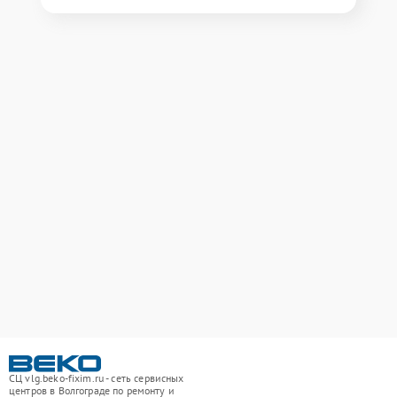
СЦ vlg.beko-fixim.ru - сеть сервисных
центров в Волгограде по ремонту и