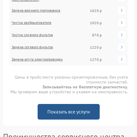
Замена верхнего противовеса
1620 р
Чистка разбрызгивателя
1020 р
Чистка сливного фильтра
870 р
Замена сетевого фильтра
1220 р
Замена жгута электропроводки
1270 р
Цены в прайс-листе указаны ориентировочные, без учета
стоимости запчастей.
Записывайтесь на бесплатную диагностику.
Мы проверим ваше устройство и укажем на неисправность.
Показать все услуги
Преимущества сервисного центра