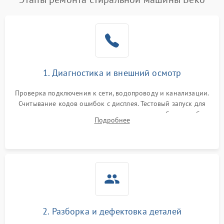
1. Диагностика и внешний осмотр
Проверка подключения к сети, водопроводу и канализации.
Считывание кодов ошибок с дисплея. Тестовый запуск для
выявления посторонних шумов, протечек или сбоев в работе
Подробнее
электронного модуля управления.
2. Разборка и дефектовка деталей