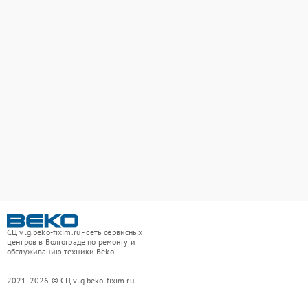
СЦ vlg.beko-fixim.ru - сеть сервисных
центров в Волгограде по ремонту и
обслуживанию техники Beko
2021-2026 © СЦ vlg.beko-fixim.ru