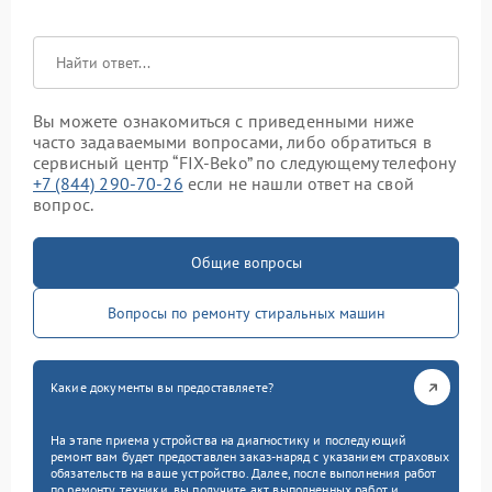
Вы можете ознакомиться с приведенными ниже
часто задаваемыми вопросами, либо обратиться в
сервисный центр “FIX-Beko” по следующему телефону
+7 (844) 290-70-26
если не нашли ответ на свой
вопрос.
Общие вопросы
Вопросы по ремонту стиральных машин
Какие документы вы предоставляете?
На этапе приема устройства на диагностику и последующий
ремонт вам будет предоставлен заказ-наряд с указанием страховых
обязательств на ваше устройство. Далее, после выполнения работ
по ремонту техники, вы получите акт выполненных работ и