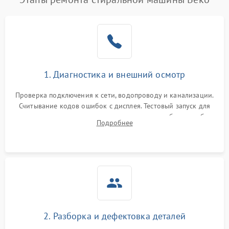
1. Диагностика и внешний осмотр
Проверка подключения к сети, водопроводу и канализации.
Считывание кодов ошибок с дисплея. Тестовый запуск для
выявления посторонних шумов, протечек или сбоев в работе
Подробнее
электронного модуля управления.
2. Разборка и дефектовка деталей