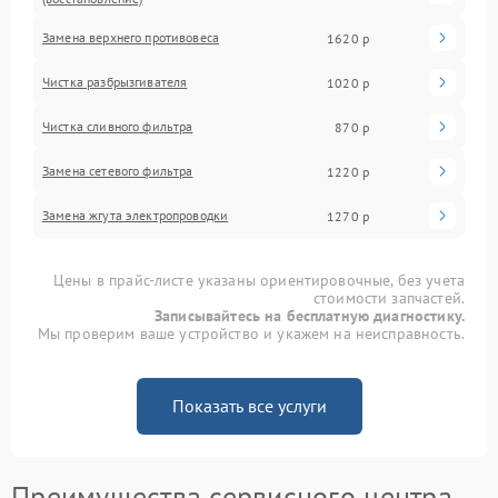
Замена верхнего противовеса
1620 р
Чистка разбрызгивателя
1020 р
Чистка сливного фильтра
870 р
Замена сетевого фильтра
1220 р
Замена жгута электропроводки
1270 р
Цены в прайс-листе указаны ориентировочные, без учета
стоимости запчастей.
Записывайтесь на бесплатную диагностику.
Мы проверим ваше устройство и укажем на неисправность.
Показать все услуги
Преимущества сервисного центра