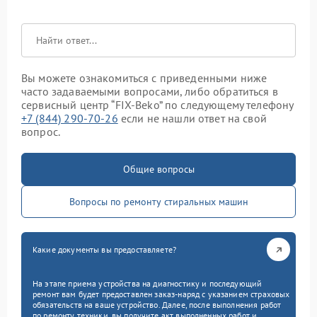
Вы можете ознакомиться с приведенными ниже
часто задаваемыми вопросами, либо обратиться в
сервисный центр “FIX-Beko” по следующему телефону
+7 (844) 290-70-26
если не нашли ответ на свой
вопрос.
Общие вопросы
Вопросы по ремонту стиральных машин
Какие документы вы предоставляете?
На этапе приема устройства на диагностику и последующий
ремонт вам будет предоставлен заказ-наряд с указанием страховых
обязательств на ваше устройство. Далее, после выполнения работ
по ремонту техники, вы получите акт выполненных работ и