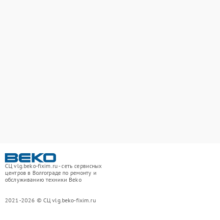
СЦ vlg.beko-fixim.ru - сеть сервисных
центров в Волгограде по ремонту и
обслуживанию техники Beko
2021-2026 © СЦ vlg.beko-fixim.ru