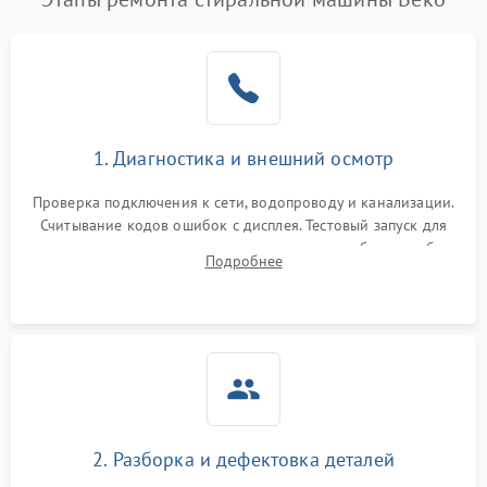
1. Диагностика и внешний осмотр
Проверка подключения к сети, водопроводу и канализации.
Считывание кодов ошибок с дисплея. Тестовый запуск для
выявления посторонних шумов, протечек или сбоев в работе
Подробнее
электронного модуля управления.
2. Разборка и дефектовка деталей