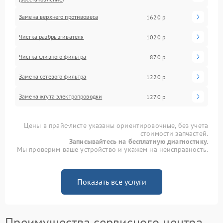
Замена верхнего противовеса
1620 р
Чистка разбрызгивателя
1020 р
Чистка сливного фильтра
870 р
Замена сетевого фильтра
1220 р
Замена жгута электропроводки
1270 р
Цены в прайс-листе указаны ориентировочные, без учета
стоимости запчастей.
Записывайтесь на бесплатную диагностику.
Мы проверим ваше устройство и укажем на неисправность.
Показать все услуги
Преимущества сервисного центра