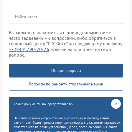
Вы можете ознакомиться с приведенными ниже
часто задаваемыми вопросами, либо обратиться в
сервисный центр “FIX-Beko” по следующему телефону
+7 (844) 290-70-26
если не нашли ответ на свой
вопрос.
Общие вопросы
Вопросы по ремонту стиральных машин
Какие документы вы предоставляете?
На этапе приема устройства на диагностику и последующий
ремонт вам будет предоставлен заказ-наряд с указанием страховых
обязательств на ваше устройство. Далее, после выполнения работ
по ремонту техники, вы получите акт выполненных работ и