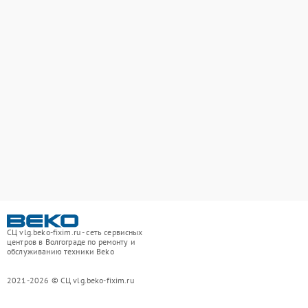
СЦ vlg.beko-fixim.ru - сеть сервисных
центров в Волгограде по ремонту и
обслуживанию техники Beko
2021-2026 © СЦ vlg.beko-fixim.ru