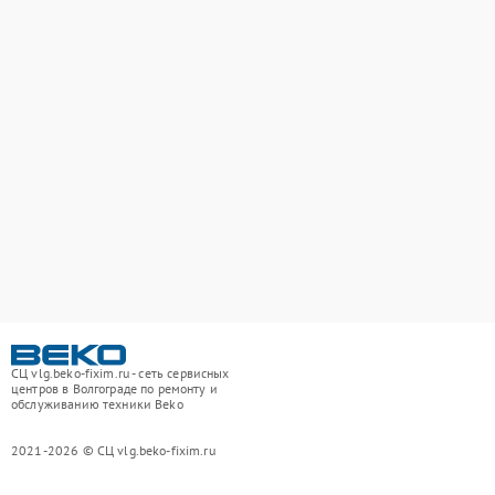
СЦ vlg.beko-fixim.ru - сеть сервисных
центров в Волгограде по ремонту и
обслуживанию техники Beko
2021-2026 © СЦ vlg.beko-fixim.ru