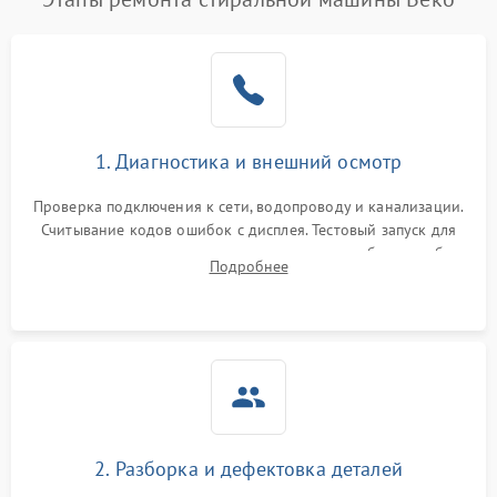
1. Диагностика и внешний осмотр
Проверка подключения к сети, водопроводу и канализации.
Считывание кодов ошибок с дисплея. Тестовый запуск для
выявления посторонних шумов, протечек или сбоев в работе
Подробнее
электронного модуля управления.
2. Разборка и дефектовка деталей