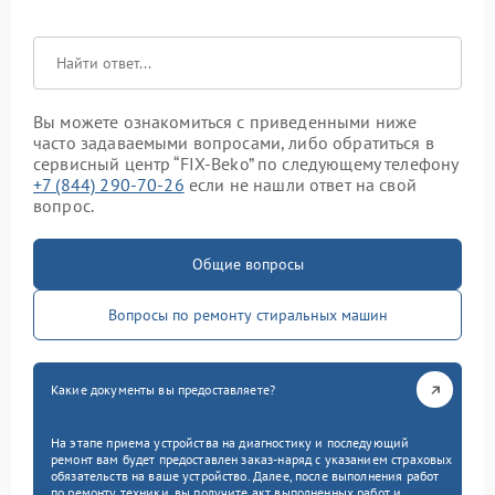
Вы можете ознакомиться с приведенными ниже
часто задаваемыми вопросами, либо обратиться в
сервисный центр “FIX-Beko” по следующему телефону
+7 (844) 290-70-26
если не нашли ответ на свой
вопрос.
Общие вопросы
Вопросы по ремонту стиральных машин
Какие документы вы предоставляете?
На этапе приема устройства на диагностику и последующий
ремонт вам будет предоставлен заказ-наряд с указанием страховых
обязательств на ваше устройство. Далее, после выполнения работ
по ремонту техники, вы получите акт выполненных работ и