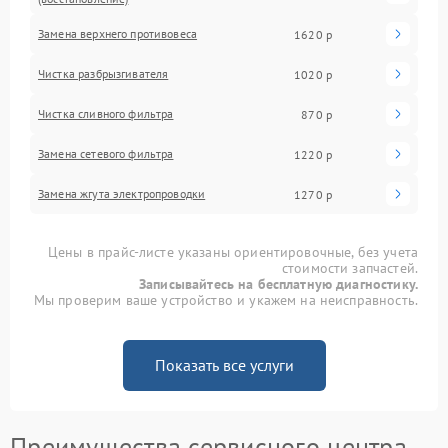
Замена верхнего противовеса
1620 р
Чистка разбрызгивателя
1020 р
Чистка сливного фильтра
870 р
Замена сетевого фильтра
1220 р
Замена жгута электропроводки
1270 р
Цены в прайс-листе указаны ориентировочные, без учета
стоимости запчастей.
Записывайтесь на бесплатную диагностику.
Мы проверим ваше устройство и укажем на неисправность.
Показать все услуги
Преимущества сервисного центра