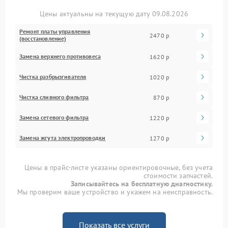
Цены актуальны на текущую дату 09.08.2026
Ремонт платы управления
2470 р
(восстановление)
Замена верхнего противовеса
1620 р
Чистка разбрызгивателя
1020 р
Чистка сливного фильтра
870 р
Замена сетевого фильтра
1220 р
Замена жгута электропроводки
1270 р
Цены в прайс-листе указаны ориентировочные, без учета
стоимости запчастей.
Записывайтесь на бесплатную диагностику.
Мы проверим ваше устройство и укажем на неисправность.
Показать все услуги