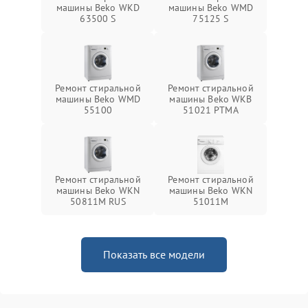
машины Beko WKD
машины Beko WMD
63500 S
75125 S
Ремонт стиральной
Ремонт стиральной
машины Beko WMD
машины Beko WKB
55100
51021 PTМА
Ремонт стиральной
Ремонт стиральной
машины Beko WKN
машины Beko WKN
50811M RUS
51011M
Показать все модели