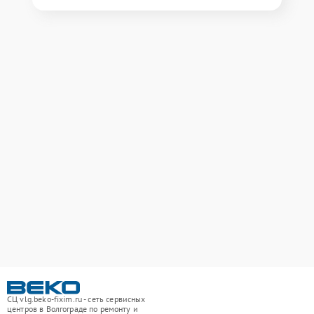
СЦ vlg.beko-fixim.ru - сеть сервисных
центров в Волгограде по ремонту и