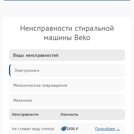
Неисправности стиральной
машины Beko
Виды неисправностей
Электроника
Механические повреждения
Механика
Неисправности
Стоимость
Электропитание
Не сливает воду (помпа)
2500 ₽
Подробнее →
Водоснабжение