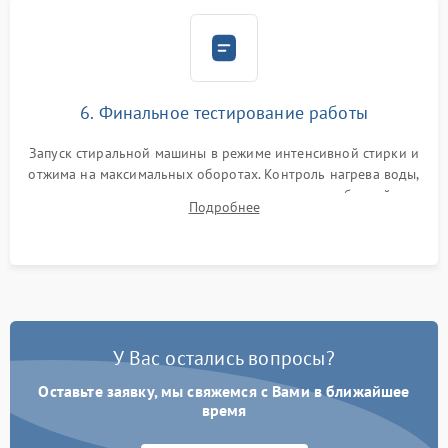
6. Финальное тестирование работы
Запуск стиральной машины в режиме интенсивной стирки и
отжима на максимальных оборотах. Контроль нагрева воды,
корректности слива, отсутствия излишних вибраций,
Подробнее
посторонних стуков и протечек под корпусом.
У Вас остались вопросы?
Оставьте заявку, мы свяжемся с Вами в ближайшее
время