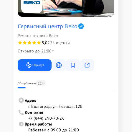
Сервисный центр Beko
Ремонт техники Beko
5,0
224 оценки
Открыто до 21:00
Маршрут
224
Обзор
Отзывы
Адрес
г. Волгоград, ул. Невская, 12В
Контакты
+7 (844) 290-70-26
Время работы
Работаем с 09:00 до 21:00