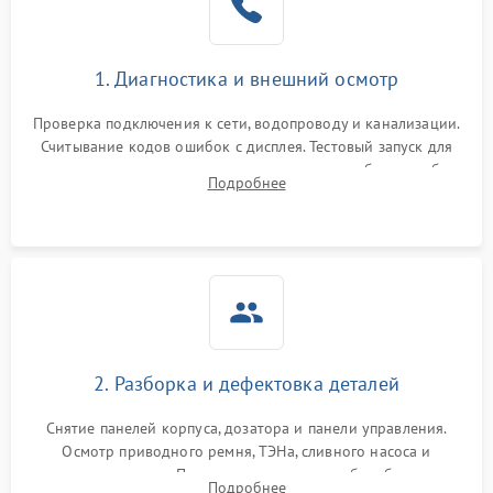
1. Диагностика и внешний осмотр
Проверка подключения к сети, водопроводу и канализации.
Считывание кодов ошибок с дисплея. Тестовый запуск для
выявления посторонних шумов, протечек или сбоев в работе
Подробнее
электронного модуля управления.
2. Разборка и дефектовка деталей
Снятие панелей корпуса, дозатора и панели управления.
Осмотр приводного ремня, ТЭНа, сливного насоса и
амортизаторов. Проверка подшипников барабана и
Подробнее