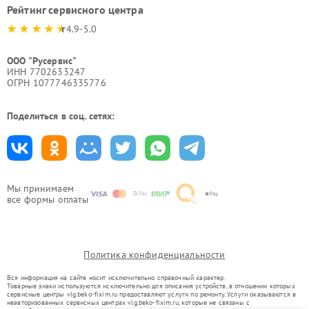
Рейтинг сервисного центра
4.9-5.0
ООО "Русервис"
ИНН 7702633247
ОГРН 1077746335776
Поделиться в соц. сетях:
Мы принимаем
все формы оплаты
Политика конфиденциальности
Вся информация на сайте носит исключительно справочный характер.
Товарные знаки используются исключительно для описания устройств, в отношении которых
сервисные центры vlg.beko-fixim.ru предоставляют услуги по ремонту. Услуги оказываются в
неавторизованных сервисных центрах vlg.beko-fixim.ru, которые не связаны с