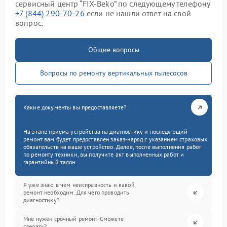
сервисный центр “FIX-Beko” по следующему телефону
+7 (844) 290-70-26
если не нашли ответ на свой
вопрос.
Общие вопросы
Вопросы по ремонту вертикальных пылесосов
Какие документы вы предоставляете?
На этапе приема устройства на диагностику и последующий
ремонт вам будет предоставлен заказ-наряд с указанием страховых
обязательств на ваше устройство. Далее, после выполнения работ
по ремонту техники, вы получите акт выполненных работ и
гарантийный талон.
Я уже знаю в чем неисправность и какой
ремонт необходим. Для чего проводить
диагностику?
Мне нужен срочный ремонт. Сможете
сделать?