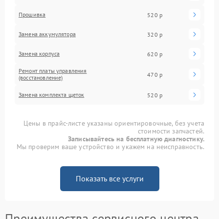
Прошивка
520 р
Замена аккумулятора
320 р
Замена корпуса
620 р
Ремонт платы управления
470 р
(восстановление)
Замена комплекта щеток
520 р
Цены в прайс-листе указаны ориентировочные, без учета
стоимости запчастей.
Записывайтесь на бесплатную диагностику.
Мы проверим ваше устройство и укажем на неисправность.
Показать все услуги
Преимущества сервисного центра