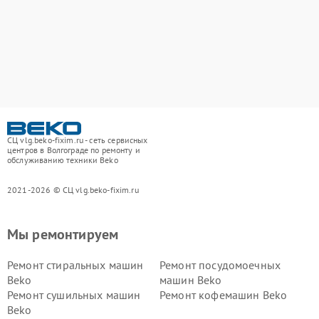
СЦ vlg.beko-fixim.ru - сеть сервисных
центров в Волгограде по ремонту и
обслуживанию техники Beko
2021-2026 © СЦ vlg.beko-fixim.ru
Мы ремонтируем
Ремонт стиральных машин
Ремонт посудомоечных
Beko
машин Beko
Ремонт сушильных машин
Ремонт кофемашин Beko
Beko