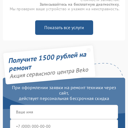
Записывайтесь на бесплатную диагностику.
Мы проверим ваше устройство и укажем на неисправность.
Показать все услуги
Получите 1500 рублей на
ремонт
Акция сервисного центра Beko
При оформлении заявки на ремонт техники через
сайт,
действует персональная бессрочная скидка