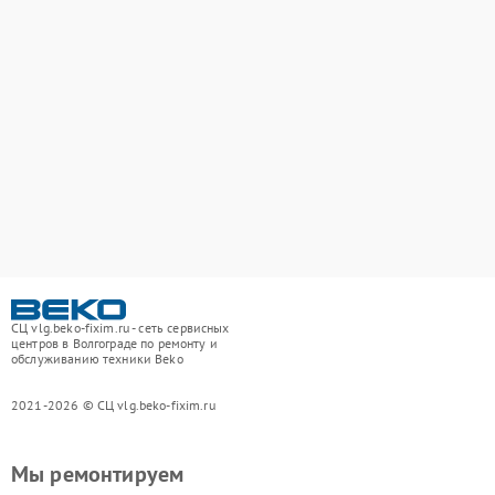
СЦ vlg.beko-fixim.ru - сеть сервисных
центров в Волгограде по ремонту и
обслуживанию техники Beko
2021-2026 © СЦ vlg.beko-fixim.ru
Мы ремонтируем