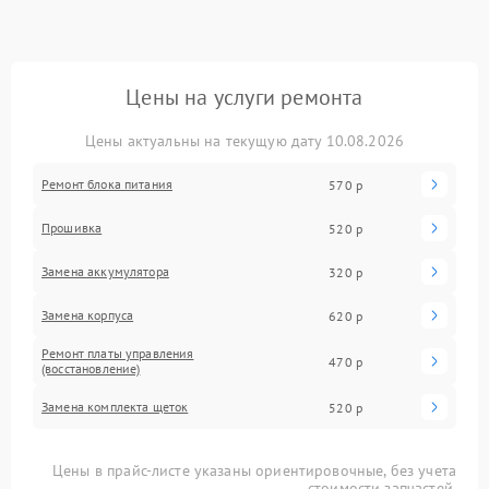
Цены на услуги ремонта
Цены актуальны на текущую дату 10.08.2026
Ремонт блока питания
570 р
Прошивка
520 р
Замена аккумулятора
320 р
Замена корпуса
620 р
Ремонт платы управления
470 р
(восстановление)
Замена комплекта щеток
520 р
Цены в прайс-листе указаны ориентировочные, без учета
стоимости запчастей.