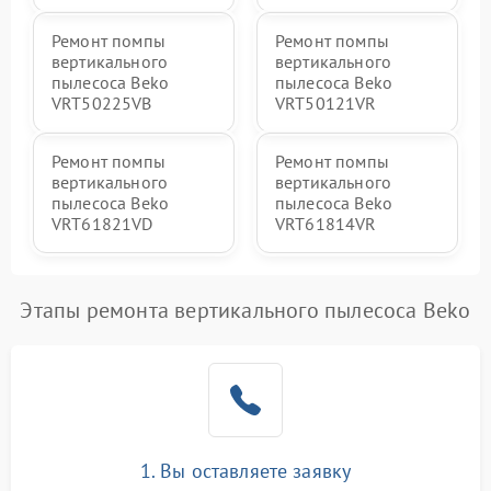
Ремонт помпы
Ремонт помпы
вертикального
вертикального
пылесоса Beko
пылесоса Beko
VRT50225VB
VRT50121VR
Ремонт помпы
Ремонт помпы
вертикального
вертикального
пылесоса Beko
пылесоса Beko
VRT61821VD
VRT61814VR
Этапы ремонта вертикального пылесоса Beko
1. Вы оставляете заявку