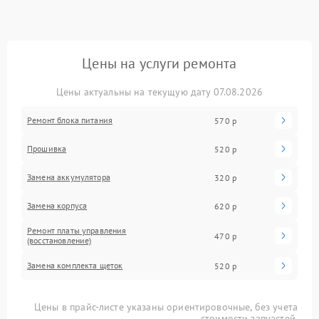
Цены на услуги ремонта
Цены актуальны на текущую дату 07.08.2026
Ремонт блока питания
570 р
Прошивка
520 р
Замена аккумулятора
320 р
Замена корпуса
620 р
Ремонт платы управления
470 р
(восстановление)
Замена комплекта щеток
520 р
Цены в прайс-листе указаны ориентировочные, без учета
стоимости запчастей.