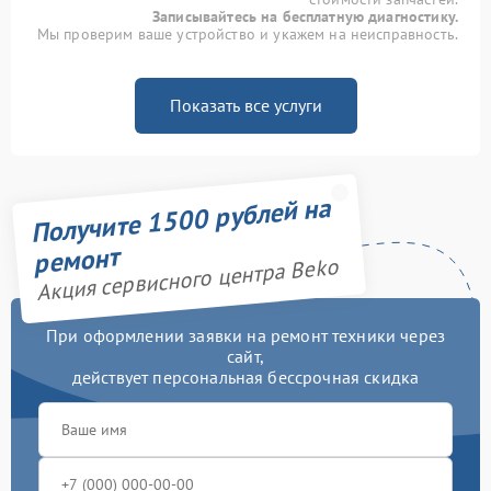
Записывайтесь на бесплатную диагностику.
Мы проверим ваше устройство и укажем на неисправность.
Показать все услуги
Получите 1500 рублей на
ремонт
Акция сервисного центра Beko
При оформлении заявки на ремонт техники через
сайт,
действует персональная бессрочная скидка