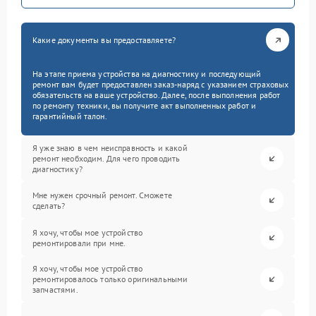
Какие документы вы предоставляете?
На этапе приема устройства на диагностику и последующий
ремонт вам будет предоставлен заказ-наряд с указанием страховых
обязательств на ваше устройство. Далее, после выполнения работ
по ремонту техники, вы получите акт выполненных работ и
гарантийный талон.
Я уже знаю в чем неисправность и какой
ремонт необходим. Для чего проводить
диагностику?
Мне нужен срочный ремонт. Сможете
сделать?
Я хочу, чтобы мое устройство
ремонтировали при мне.
Я хочу, чтобы мое устройство
ремонтировалось только оригинальными
запчастями.