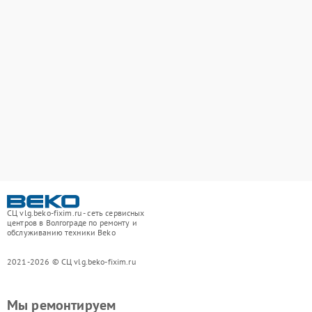
СЦ vlg.beko-fixim.ru - сеть сервисных
центров в Волгограде по ремонту и
обслуживанию техники Beko
2021-2026 © СЦ vlg.beko-fixim.ru
Мы ремонтируем