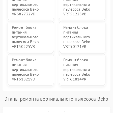
вертикального
вертикального
пылесоса Beko
пылесоса Beko
VRS82732VD
VRT51225VB
Ремонт блока
Ремонт блока
питания
питания
вертикального
вертикального
пылесоса Beko
пылесоса Beko
VRT50225VB
VRT50121VR
Ремонт блока
Ремонт блока
питания
питания
вертикального
вертикального
пылесоса Beko
пылесоса Beko
VRT61821VD
VRT61814VR
Этапы ремонта вертикального пылесоса Beko