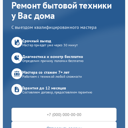
Ремонт бытовой техники
у Вас дома
С выездом квалифицированного мастера
Срочный выезд
Мастер приедет уже через 30 минут
Диагностика и осмотр бесплатно
Определим причину поломки бесплатно
Мастера со стажем 7+ лет
Работаем с техникой любой сложности
Гарантия до 12 месяцев
Составляем договор, предоставляем гарантию