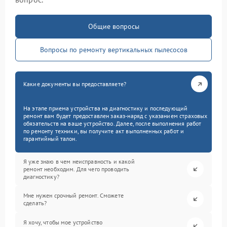
Общие вопросы
Вопросы по ремонту вертикальных пылесосов
Какие документы вы предоставляете?
На этапе приема устройства на диагностику и последующий
ремонт вам будет предоставлен заказ-наряд с указанием страховых
обязательств на ваше устройство. Далее, после выполнения работ
по ремонту техники, вы получите акт выполненных работ и
гарантийный талон.
Я уже знаю в чем неисправность и какой
ремонт необходим. Для чего проводить
диагностику?
Мне нужен срочный ремонт. Сможете
сделать?
Я хочу, чтобы мое устройство