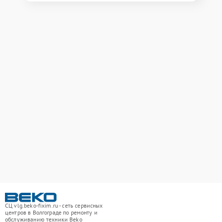
СЦ vlg.beko-fixim.ru - сеть сервисных
центров в Волгограде по ремонту и
обслуживанию техники Beko