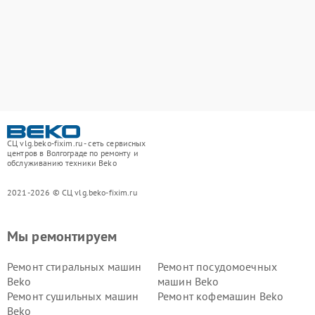
СЦ vlg.beko-fixim.ru - сеть сервисных
центров в Волгограде по ремонту и
обслуживанию техники Beko
2021-2026 © СЦ vlg.beko-fixim.ru
Мы ремонтируем
Ремонт стиральных машин
Ремонт посудомоечных
Beko
машин Beko
Ремонт сушильных машин
Ремонт кофемашин Beko
Beko