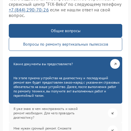
сервисный центр “FIX-Beko” по следующему телефону
+7 (844) 290-70-26
если не нашли ответ на свой
вопрос.
Общие вопросы
Вопросы по ремонту вертикальных пылесосов
Какие документы вы предоставляете?
На этапе приема устройства на диагностику и последующий
ремонт вам будет предоставлен заказ-наряд с указанием страховых
обязательств на ваше устройство. Далее, после выполнения работ
по ремонту техники, вы получите акт выполненных работ и
гарантийный талон.
Я уже знаю в чем неисправность и какой
ремонт необходим. Для чего проводить
диагностику?
Мне нужен срочный ремонт. Сможете