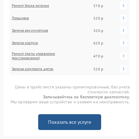
Ремонт блока питания
570 р
Прошивка
520 р
Замена аккумулятора
320 р
Замена корпуса
620 р
Ремонт платы управления
470 р
(восстановление)
Замена комплекта щеток
520 р
Цены в прайс-листе указаны ориентировочные, без учета
стоимости запчастей.
Записывайтесь на бесплатную диагностику.
Мы проверим ваше устройство и укажем на неисправность.
Показать все услуги