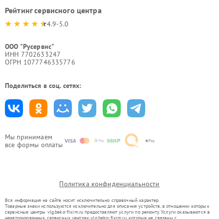
Рейтинг сервисного центра
4.9-5.0
ООО "Русервис"
ИНН 7702633247
ОГРН 1077746335776
Поделиться в соц. сетях:
Мы принимаем
все формы оплаты
Политика конфиденциальности
Вся информация на сайте носит исключительно справочный характер.
Товарные знаки используются исключительно для описания устройств, в отношении которых
сервисные центры vlg.beko-fixim.ru предоставляют услуги по ремонту. Услуги оказываются в
неавторизованных сервисных центрах vlg.beko-fixim.ru, которые не связаны с