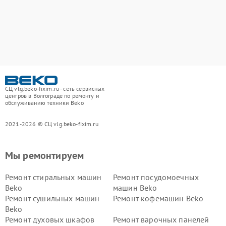
СЦ vlg.beko-fixim.ru - сеть сервисных
центров в Волгограде по ремонту и
обслуживанию техники Beko
2021-2026 © СЦ vlg.beko-fixim.ru
Мы ремонтируем
Ремонт стиральных машин
Ремонт посудомоечных
Beko
машин Beko
Ремонт сушильных машин
Ремонт кофемашин Beko
Beko
Ремонт духовых шкафов
Ремонт варочных панелей