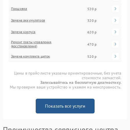
Прошивка
520 р
Замена аккумулятора
320 р
Замена корпуса
620 р
Ремонт платы управления
470 р
(восстановление)
Замена комплекта щеток
520 р
Цены в прайс-листе указаны ориентировочные, без учета
стоимости запчастей.
Записывайтесь на бесплатную диагностику.
Мы проверим ваше устройство и укажем на неисправность.
Показать все услуги
Преимущества сервисного центра