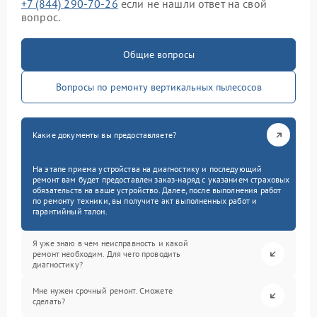
+7 (844) 290-70-26
если не нашли ответ на свой
вопрос.
Общие вопросы
Вопросы по ремонту вертикальных пылесосов
Какие документы вы предоставляете?
На этапе приема устройства на диагностику и последующий
ремонт вам будет предоставлен заказ-наряд с указанием страховых
обязательств на ваше устройство. Далее, после выполнения работ
по ремонту техники, вы получите акт выполненных работ и
гарантийный талон.
Я уже знаю в чем неисправность и какой
ремонт необходим. Для чего проводить
диагностику?
Мне нужен срочный ремонт. Сможете
сделать?