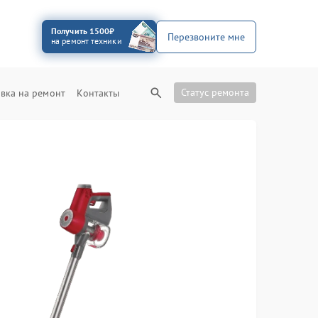
Получить 1500₽
Перезвоните мне
на ремонт техники
Статус ремонта
вка на ремонт
Контакты