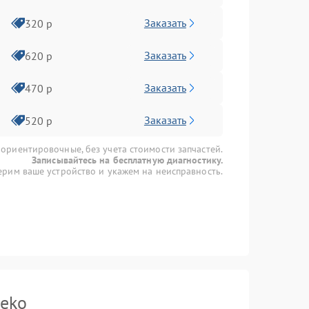
Заказать
320 р
Заказать
620 р
Заказать
470 р
Заказать
520 р
 ориентировочные, без учета стоимости запчастей.
Записывайтесь на бесплатную диагностику.
рим ваше устройство и укажем на неисправность.
Beko