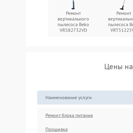
Ремонт
Ремонт
вертикального
вертикальн
пылесоса Beko
пылесоса B
VRS82732VD
VRT51225
Цены на
Наименование услуги
Ремонт блока питания
Прошивка