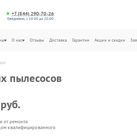
+7 (844) 290-70-26
Ежедневно, с 10:00 до 20:00
ны
О нас
Отзывы
Доставка
Гарантии
Акции и скидки
Зая
раде
х пылесосов
 руб.
е от ремонта
здом квалифицированного