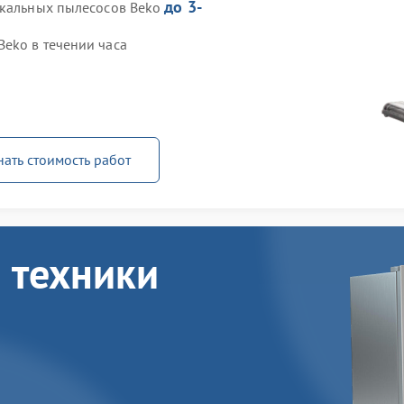
до 3-
икальных пылесосов Beko
eko в течении часа
нать стоимость работ
 техники