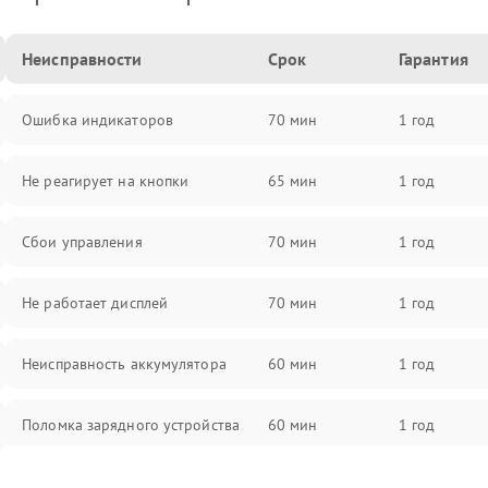
Неисправности
Срок
Гарантия
Ошибка индикаторов
70 мин
1 год
Не реагирует на кнопки
65 мин
1 год
Сбои управления
70 мин
1 год
Не работает дисплей
70 мин
1 год
Неисправность аккумулятора
60 мин
1 год
Поломка зарядного устройства
60 мин
1 год
Неисправность двигателя
60 мин
1 год