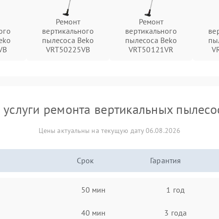
Ремонт
Ремонт
ого
вертикального
вертикального
ве
eko
пылесоса Beko
пылесоса Beko
пы
VB
VRT50225VB
VRT50121VR
V
 услуги ремонта вертикальных пылесо
Цены актуальны на текущую дату 06.08.2026
Срок
Гарантия
50 мин
1 год
40 мин
3 года