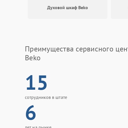
Духовой шкаф Beko
Преимущества сервисного цен
Beko
15
сотрудников в штате
6
лет на рынке