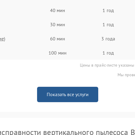
40 мин
1 год
30 мин
1 год
ие)
60 мин
3 года
100 мин
1 год
Цены в прайс-листе указаны
Мы прове
Показать все услуги
справности вертикального пылесоса 