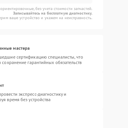
 ориентировочные, без учета стоимости запчастей.
Записывайтесь на бесплатную диагностику.
рим ваше устройство и укажем на неисправность.
анные мастера
шедшие сертификацию специалисты, что
и сохранение гарантийных обязательств
нт
ровести экспресс-диагностику и
уя время без устройства