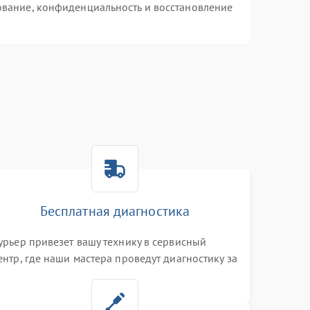
вание, конфиденциальность и восстановление
Бесплатная диагностика
урьер привезет вашу технику в сервисный
ентр, где наши мастера проведут диагностику за
0 минут