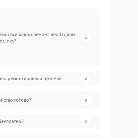
вность и какой ремонт необходим.
остику?
ство ремонтировали при мне.
ойство готово?
бесплатно?