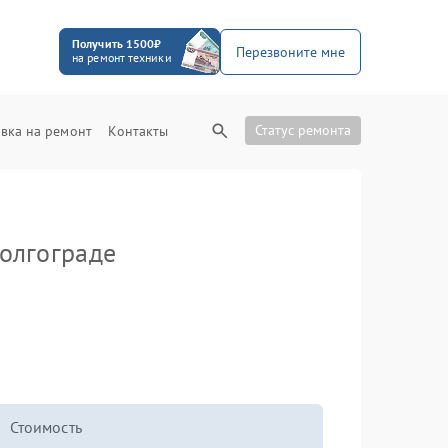
Получить 1500₽
Перезвоните мне
на ремонт техники
Статус ремонта
вка на ремонт
Контакты
олгограде
Стоимость