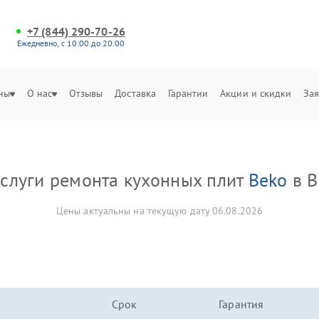
+7 (844) 290-70-26
Ежедневно, с 10:00 до 20:00
ны
О нас
Отзывы
Доставка
Гарантии
Акции и скидки
Зая
услуги ремонта кухонных плит
Beko
в В
Цены актуальны на текущую дату 06.08.2026
Срок
Гарантия