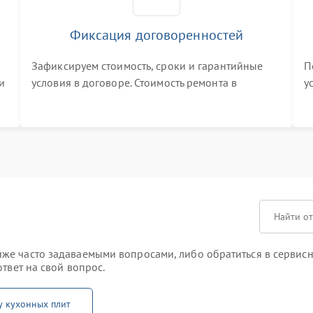
Фиксация договоренностей
Зафиксируем стоимость, сроки и гарантийные
П
и
условия в договоре. Стоимость ремонта в
у
процессе меняться не будет
п
т
же часто задаваемыми вопросами, либо обратиться в сервисн
твет на свой вопрос.
у кухонных плит