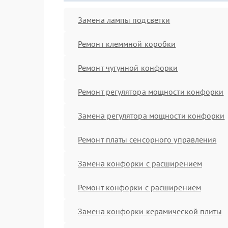
Замена лампы подсветки
Ремонт клеммной коробки
Ремонт чугунной конфорки
Ремонт регулятора мощности конфорки
Замена регулятора мощности конфорки
Ремонт платы сенсорного управления
Замена конфорки с расширением
Ремонт конфорки с расширением
Замена конфорки керамической плиты