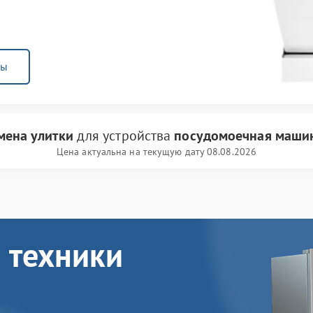
ны
мена улитки
для устройства
посудомоечная маши
Цена актуальна на текущую дату 08.08.2026
 техники