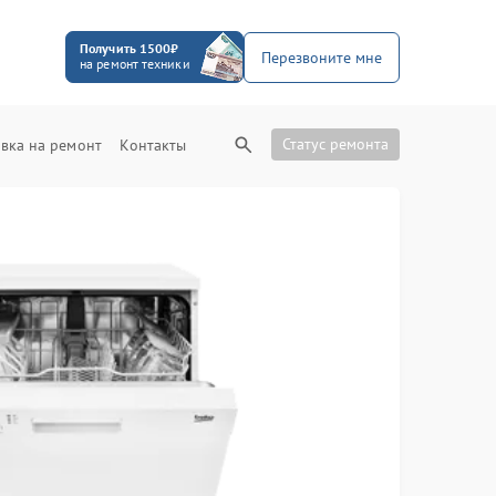
Получить 1500₽
Перезвоните мне
на ремонт техники
Статус ремонта
вка на ремонт
Контакты