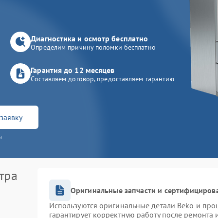
Диагностика и осмотр бесплатно
Определим причину поломки бесплатно
Гарантия до 12 месяцев
Составляем договор, предоставляем гарантию
заявку
и
тра
Оригинальные запчасти и сертифициров
Используются оригинальные детали Beko и про
гарантирует корректную работу после ремонта 