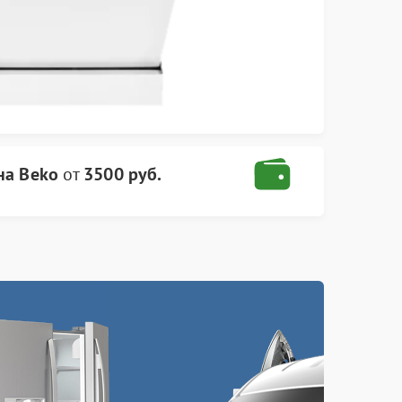
на Beko
от
3500 руб.