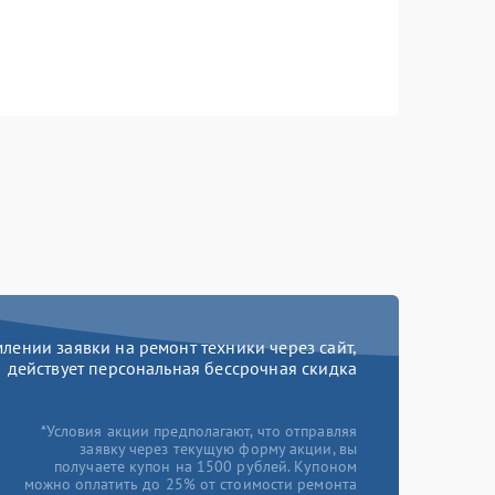
ении заявки на ремонт техники через сайт,
действует персональная бессрочная скидка
*Условия акции предполагают, что отправляя
заявку через текущую форму акции, вы
получаете купон на 1500 рублей. Купоном
можно оплатить до 25% от стоимости ремонта