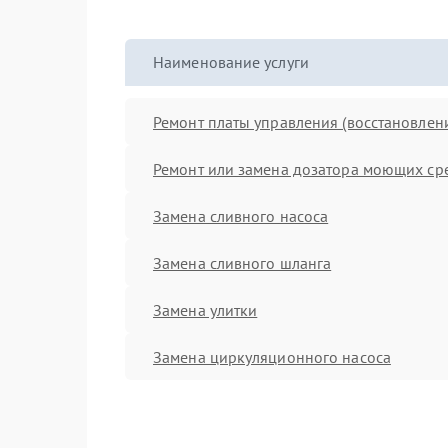
Наименование услуги
Ремонт платы управления (восстановлен
Ремонт или замена дозатора моющих ср
Замена сливного насоса
Замена сливного шланга
Замена улитки
Замена циркуляционного насоса