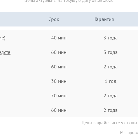
Цены актуальны на текущую дату 08.08.2026
Срок
Гарантия
ие)
40 мин
3 года
едств
60 мин
3 года
60 мин
2 года
30 мин
1 год
70 мин
2 года
60 мин
2 года
Цены в прайс-листе указаны
Мы прове