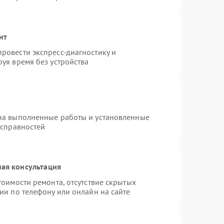
нт
ровести экспресс-диагностику и
уя время без устройства
на выполненные работы и установленные
исправностей
ая консультация
тоимости ремонта, отсутствие скрытых
ии по телефону или онлайн на сайте