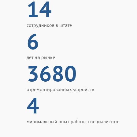
14
сотрудников в штате
6
лет на рынке
3680
отремонтированных устройств
4
минимальный опыт работы специалистов