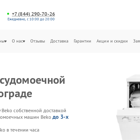
+7 (844) 290-70-26
Ежедневно, с 10:00 до 20:00
ны
О нас
Отзывы
Доставка
Гарантии
Акции и скидки
Зая
осудомоечной
ограде
 Beko собственной доставкой
до 3-х
удомоечных машин Beko
o в течении часа