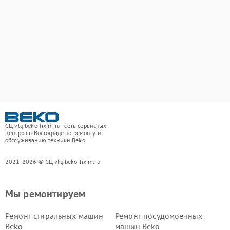
СЦ vlg.beko-fixim.ru - сеть сервисных
центров в Волгограде по ремонту и
обслуживанию техники Beko
2021-2026 © СЦ vlg.beko-fixim.ru
Мы ремонтируем
Ремонт стиральных машин
Ремонт посудомоечных
Beko
машин Beko