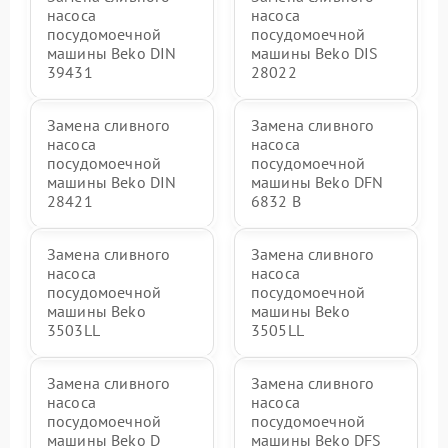
насоса
насоса
посудомоечной
посудомоечной
машины Beko DIN
машины Beko DIS
39431
28022
Замена сливного
Замена сливного
насоса
насоса
посудомоечной
посудомоечной
машины Beko DIN
машины Beko DFN
28421
6832 B
Замена сливного
Замена сливного
насоса
насоса
посудомоечной
посудомоечной
машины Beko
машины Beko
3503LL
3505LL
Замена сливного
Замена сливного
насоса
насоса
посудомоечной
посудомоечной
машины Beko D
машины Beko DFS