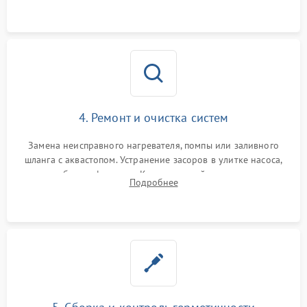
4. Ремонт и очистка систем
Замена неисправного нагревателя, помпы или заливного
шланга с аквастопом. Устранение засоров в улитке насоса,
патрубках и фильтрах. Компонентный ремонт платы
Подробнее
управления, восстановление поврежденной проводки.