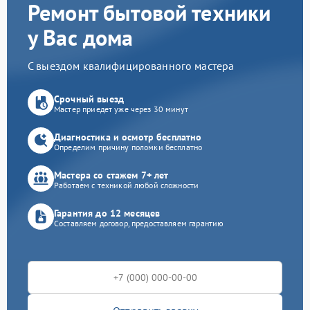
Ремонт бытовой техники
у Вас дома
С выездом квалифицированного мастера
Срочный выезд
Мастер приедет уже через 30 минут
Диагностика и осмотр бесплатно
Определим причину поломки бесплатно
Мастера со стажем 7+ лет
Работаем с техникой любой сложности
Гарантия до 12 месяцев
Составляем договор, предоставляем гарантию