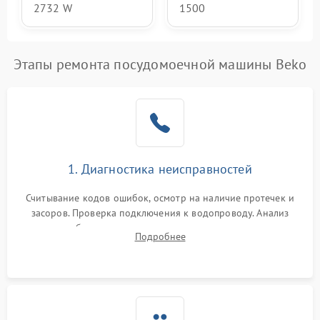
2732 W
1500
Этапы ремонта посудомоечной машины Beko
1. Диагностика неисправностей
Считывание кодов ошибок, осмотр на наличие протечек и
засоров. Проверка подключения к водопроводу. Анализ
жалоб на отсутствие слива, нагрева, вращения
Подробнее
разбрызгивателей или срабатывание системы защиты
аквастоп.