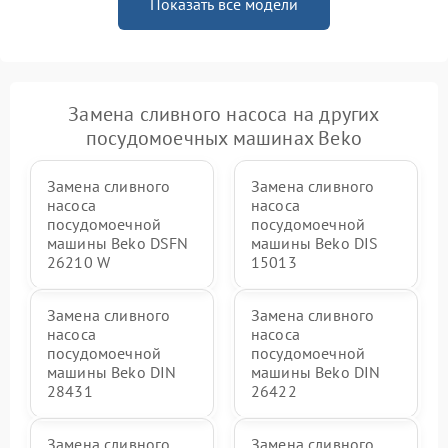
Показать все модели
Замена сливного насоса на других
посудомоечных машинах Beko
Замена сливного
Замена сливного
насоса
насоса
посудомоечной
посудомоечной
машины Beko DSFN
машины Beko DIS
26210 W
15013
Замена сливного
Замена сливного
насоса
насоса
посудомоечной
посудомоечной
машины Beko DIN
машины Beko DIN
28431
26422
Замена сливного
Замена сливного