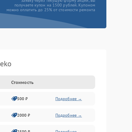
заявку через текущую форму акции, вы
получаете купон на 1500 рублей. Купоном
можно оплатить до 25% от стоимости ремонта
eko
Стоимость
500 ₽
Подробнее →
2000 ₽
Подробнее →
2500 ₽
Подробнее →