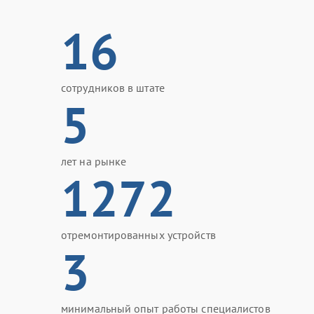
16
сотрудников в штате
5
лет на рынке
1272
отремонтированных устройств
3
минимальный опыт работы специалистов