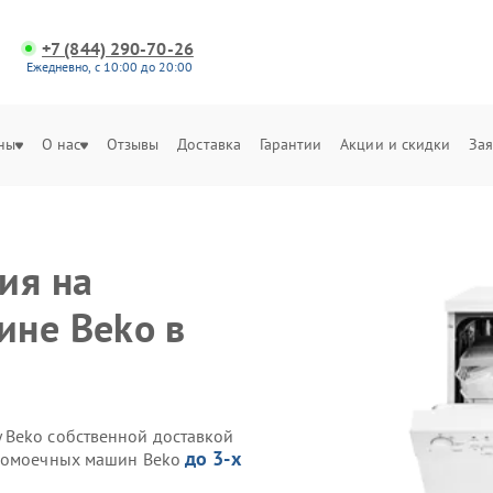
+7 (844) 290-70-26
Ежедневно, с 10:00 до 20:00
ны
О нас
Отзывы
Доставка
Гарантии
Акции и скидки
Зая
ия на
ине Beko в
 Beko собственной доставкой
до 3-х
удомоечных машин Beko