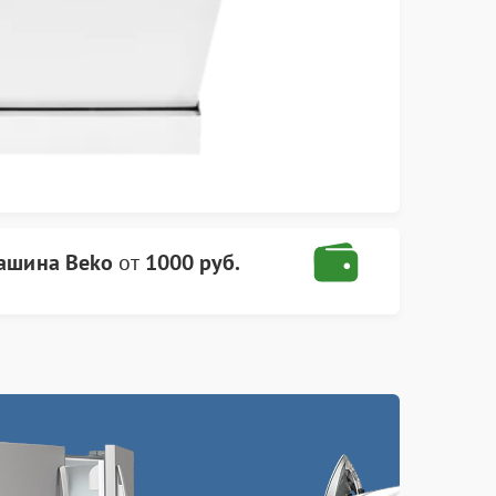
ашина Beko
от
1000 руб.