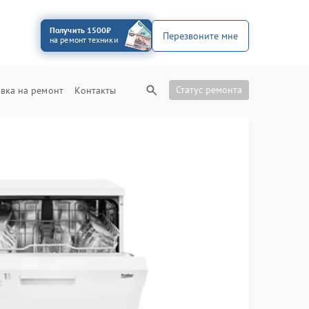
Получить 1500₽
Перезвоните мне
на ремонт техники
Статус ремонта
вка на ремонт
Контакты