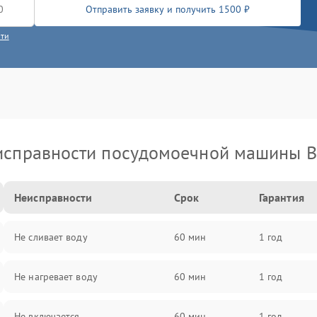
Отправить заявку и получить 1500 ₽
сти
исправности посудомоечной машины B
Неисправности
Срок
Гарантия
Не сливает воду
60 мин
1 год
Не нагревает воду
60 мин
1 год
Не включается
60 мин
1 год