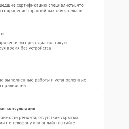
шедшие сертификацию специалисты, что
и сохранение гарантийных обязательств
нт
ровести экспресс-диагностику и
уя время без устройства
на выполненные работы и установленные
исправностей
ая консультация
тоимости ремонта, отсутствие скрытых
ии по телефону или онлайн на сайте