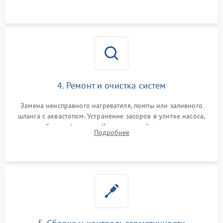
4. Ремонт и очистка систем
Замена неисправного нагревателя, помпы или заливного
шланга с аквастопом. Устранение засоров в улитке насоса,
патрубках и фильтрах. Компонентный ремонт платы
Подробнее
управления, восстановление поврежденной проводки.