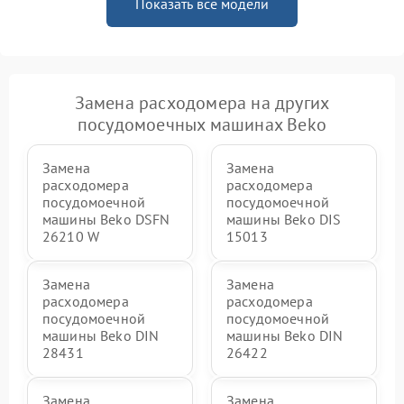
Показать все модели
Замена расходомера на других
посудомоечных машинах Beko
Замена
Замена
расходомера
расходомера
посудомоечной
посудомоечной
машины Beko DSFN
машины Beko DIS
26210 W
15013
Замена
Замена
расходомера
расходомера
посудомоечной
посудомоечной
машины Beko DIN
машины Beko DIN
28431
26422
Замена
Замена