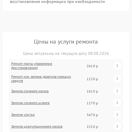
восстановление информации при необходимости
Цены на услуги ремонта
Цены актуальны на текущую дату 08.08.2026
Ремонт платы управления
2610 р
(восстановление)
Ремонт или замена дозатора моющих
1220 р
средств
Замена сливного насоса
1610 р
Замена сливного шланга
1270 р
Замена улитки
3470 р
Замена циркуляционного насоса
2220 р