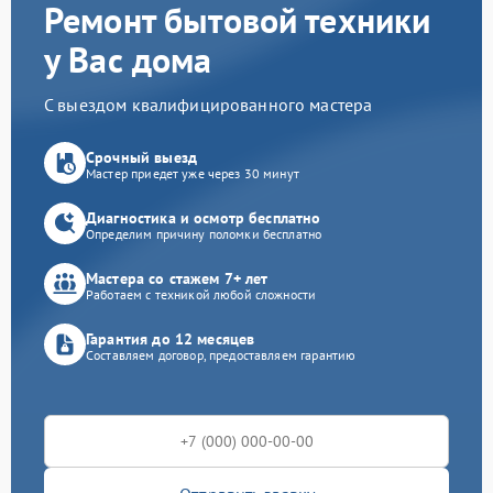
Ремонт бытовой техники
у Вас дома
С выездом квалифицированного мастера
Срочный выезд
Мастер приедет уже через 30 минут
Диагностика и осмотр бесплатно
Определим причину поломки бесплатно
Мастера со стажем 7+ лет
Работаем с техникой любой сложности
Гарантия до 12 месяцев
Составляем договор, предоставляем гарантию