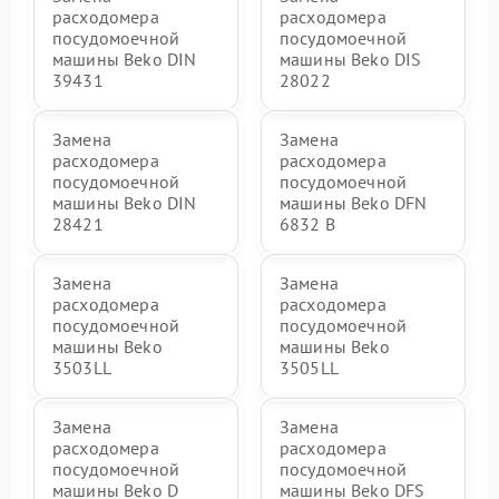
расходомера
расходомера
посудомоечной
посудомоечной
машины Beko DIN
машины Beko DIS
39431
28022
Замена
Замена
расходомера
расходомера
посудомоечной
посудомоечной
машины Beko DIN
машины Beko DFN
28421
6832 B
Замена
Замена
расходомера
расходомера
посудомоечной
посудомоечной
машины Beko
машины Beko
3503LL
3505LL
Замена
Замена
расходомера
расходомера
посудомоечной
посудомоечной
машины Beko D
машины Beko DFS