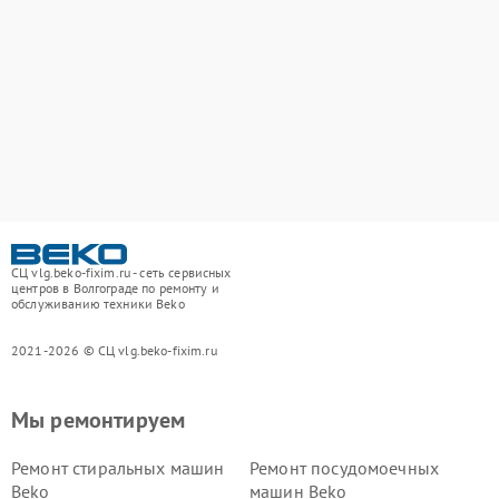
СЦ vlg.beko-fixim.ru - сеть сервисных
центров в Волгограде по ремонту и
обслуживанию техники Beko
2021-2026 © СЦ vlg.beko-fixim.ru
Мы ремонтируем
Ремонт стиральных машин
Ремонт посудомоечных
Beko
машин Beko