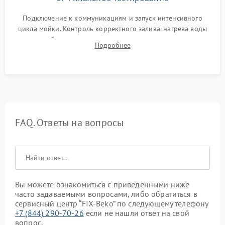
Подключение к коммуникациям и запуск интенсивного
цикла мойки. Контроль корректного залива, нагрева воды
до нужной температуры, отсутствия посторонних шумов,
Подробнее
штатного слива и абсолютной сухости в поддоне.
FAQ. Ответы на вопросы
Вы можете ознакомиться с приведенными ниже
часто задаваемыми вопросами, либо обратиться в
сервисный центр “FIX-Beko” по следующему телефону
+7 (844) 290-70-26
если не нашли ответ на свой
вопрос.