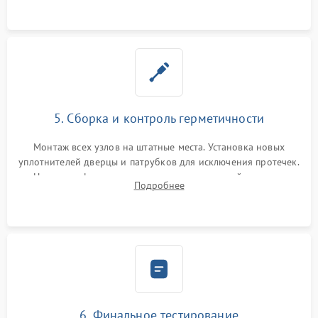
5. Сборка и контроль герметичности
Монтаж всех узлов на штатные места. Установка новых
уплотнителей дверцы и патрубков для исключения протечек.
Надежная фиксация хомутов гидравлической системы,
Подробнее
сборка корпуса и установка датчика поплавка.
6. Финальное тестирование