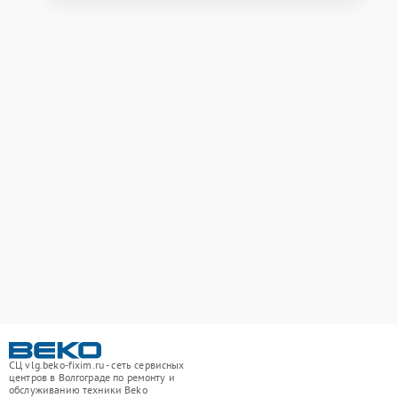
СЦ vlg.beko-fixim.ru - сеть сервисных
центров в Волгограде по ремонту и
обслуживанию техники Beko