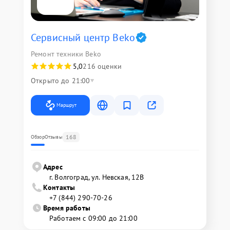
Сервисный центр Beko
Ремонт техники Beko
5,0
216 оценки
Открыто до 21:00
Маршрут
168
Обзор
Отзывы
Адрес
г. Волгоград, ул. Невская, 12В
Контакты
+7 (844) 290-70-26
Время работы
Работаем с 09:00 до 21:00