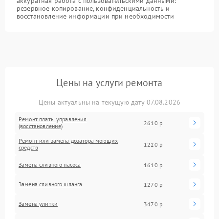
аккуратная работа с пользовательскими данными:
резервное копирование, конфиденциальность и
восстановление информации при необходимости
Цены на услуги ремонта
Цены актуальны на текущую дату 07.08.2026
Ремонт платы управления
2610 р
(восстановление)
Ремонт или замена дозатора моющих
1220 р
средств
Замена сливного насоса
1610 р
Замена сливного шланга
1270 р
Замена улитки
3470 р