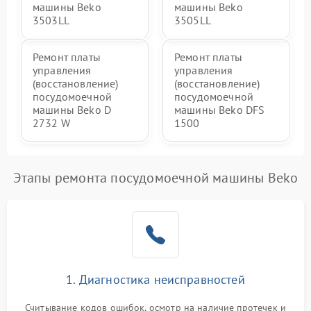
машины Beko
машины Beko
3503LL
3505LL
Ремонт платы
Ремонт платы
управления
управления
(восстановление)
(восстановление)
посудомоечной
посудомоечной
машины Beko D
машины Beko DFS
2732 W
1500
Этапы ремонта посудомоечной машины Beko
1. Диагностика неисправностей
Считывание кодов ошибок, осмотр на наличие протечек и