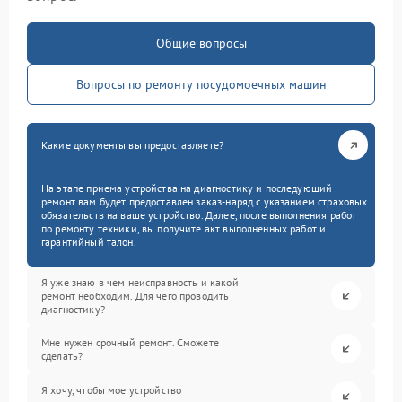
Общие вопросы
Вопросы по ремонту посудомоечных машин
Какие документы вы предоставляете?
На этапе приема устройства на диагностику и последующий
ремонт вам будет предоставлен заказ-наряд с указанием страховых
обязательств на ваше устройство. Далее, после выполнения работ
по ремонту техники, вы получите акт выполненных работ и
гарантийный талон.
Я уже знаю в чем неисправность и какой
ремонт необходим. Для чего проводить
диагностику?
Мне нужен срочный ремонт. Сможете
сделать?
Я хочу, чтобы мое устройство