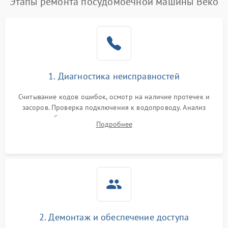
Этапы ремонта посудомоечной машины Beko
1. Диагностика неисправностей
Считывание кодов ошибок, осмотр на наличие протечек и
засоров. Проверка подключения к водопроводу. Анализ
жалоб на отсутствие слива, нагрева, вращения
Подробнее
разбрызгивателей или срабатывание системы защиты
аквастоп.
2. Демонтаж и обеспечение доступа