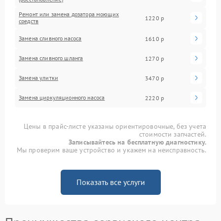
Ремонт или замена дозатора моющих
1220 р
средств
Замена сливного насоса
1610 р
Замена сливного шланга
1270 р
Замена улитки
3470 р
Замена циркуляционного насоса
2220 р
Цены в прайс-листе указаны ориентировочные, без учета
стоимости запчастей.
Записывайтесь на бесплатную диагностику.
Мы проверим ваше устройство и укажем на неисправность.
Показать все услуги