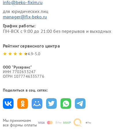
info@beko-fixim.ru
для юридических лиц
manager@fix-beko.ru
График работы:
ПН-ВСК с 9:00 до 21:00 без перерывов и выходных
Рейтинг сервисного центра
4.9-5.0
ООО "Русервис"
ИНН 7702633247
ОГРН 1077746335776
Поделиться в соц. сетях:
Мы принимаем
все формы оплаты