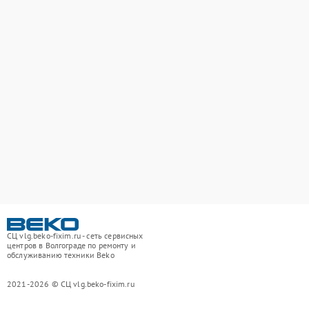
СЦ vlg.beko-fixim.ru - сеть сервисных
центров в Волгограде по ремонту и
обслуживанию техники Beko
2021-2026 © СЦ vlg.beko-fixim.ru