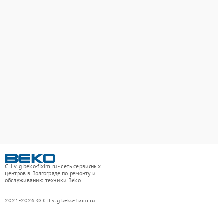
СЦ vlg.beko-fixim.ru - сеть сервисных
центров в Волгограде по ремонту и
обслуживанию техники Beko
2021-2026 © СЦ vlg.beko-fixim.ru