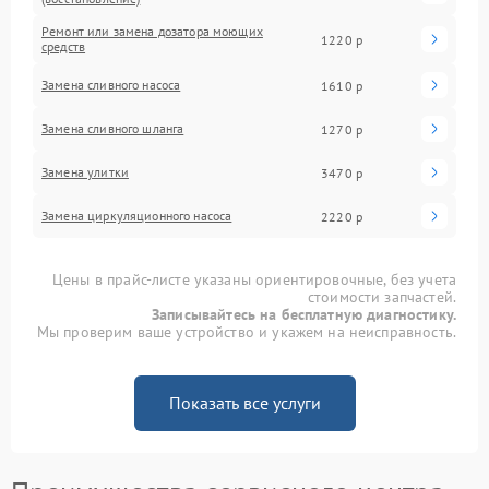
Ремонт или замена дозатора моющих
1220 р
средств
Замена сливного насоса
1610 р
Замена сливного шланга
1270 р
Замена улитки
3470 р
Замена циркуляционного насоса
2220 р
Цены в прайс-листе указаны ориентировочные, без учета
стоимости запчастей.
Записывайтесь на бесплатную диагностику.
Мы проверим ваше устройство и укажем на неисправность.
Показать все услуги