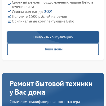
Срочный ремонт посудомоечных машин Beko в
течении часа
20%
Скидка для вас до
Получите 1500 рублей на ремонт
Оригинальные комплектующие Beko
Получить консультацию
Наши цены
Ремонт бытовой техники
у Вас дома
С выездом квалифицированного мастера