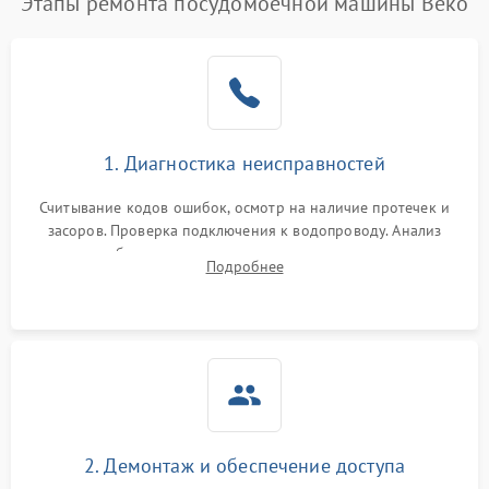
Этапы ремонта посудомоечной машины Beko
1. Диагностика неисправностей
Считывание кодов ошибок, осмотр на наличие протечек и
засоров. Проверка подключения к водопроводу. Анализ
жалоб на отсутствие слива, нагрева, вращения
Подробнее
разбрызгивателей или срабатывание системы защиты
аквастоп.
2. Демонтаж и обеспечение доступа