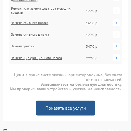
Ремонт или замена дозатора моющих
1220 р
средств
Замена сливного насоса
1610 р
Замена сливного шланга
1270 р
Замена улитки
3470 р
Замена циркуляционного насоса
2220 р
Цены в прайс-листе указаны ориентировочные, без учета
стоимости запчастей.
Записывайтесь на бесплатную диагностику.
Мы проверим ваше устройство и укажем на неисправность.
Показать все услуги