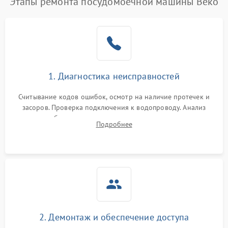
Этапы ремонта посудомоечной машины Beko
1. Диагностика неисправностей
Считывание кодов ошибок, осмотр на наличие протечек и
засоров. Проверка подключения к водопроводу. Анализ
жалоб на отсутствие слива, нагрева, вращения
Подробнее
разбрызгивателей или срабатывание системы защиты
аквастоп.
2. Демонтаж и обеспечение доступа