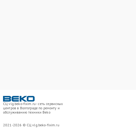
СЦ vlg.beko-fixim.ru - сеть сервисных
центров в Волгограде по ремонту и
обслуживанию техники Beko
2021-2026 © СЦ vlg.beko-fixim.ru