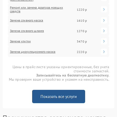
Ремонт или замена дозатора моющих
1220 р
средств
Замена сливного насоса
1610 р
Замена сливного шланга
1270 р
Замена улитки
3470 р
Замена циркуляционного насоса
2220 р
Цены в прайс-листе указаны ориентировочные, без учета
стоимости запчастей.
Записывайтесь на бесплатную диагностику.
Мы проверим ваше устройство и укажем на неисправность.
Показать все услуги