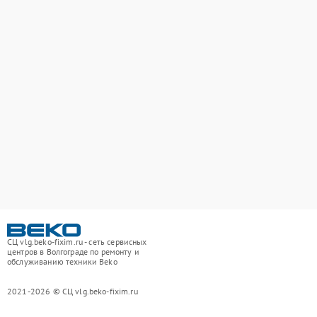
СЦ vlg.beko-fixim.ru - сеть сервисных
центров в Волгограде по ремонту и
обслуживанию техники Beko
2021-2026 © СЦ vlg.beko-fixim.ru