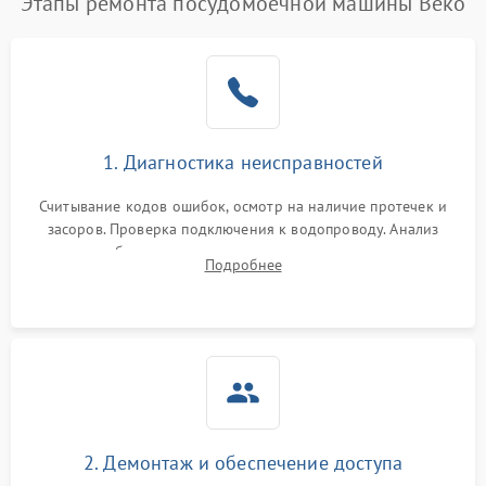
Этапы ремонта посудомоечной машины Beko
1. Диагностика неисправностей
Считывание кодов ошибок, осмотр на наличие протечек и
засоров. Проверка подключения к водопроводу. Анализ
жалоб на отсутствие слива, нагрева, вращения
Подробнее
разбрызгивателей или срабатывание системы защиты
аквастоп.
2. Демонтаж и обеспечение доступа