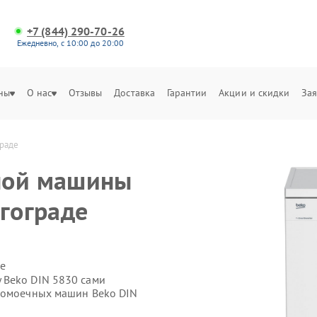
+7 (844) 290-70-26
Ежедневно, с 10:00 до 20:00
ны
О нас
Отзывы
Доставка
Гарантии
Акции и скидки
Зая
граде
ной машины
лгограде
е
 Beko DIN 5830 сами
удомоечных машин Beko DIN