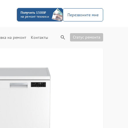
Получить 1500₽
Перезвоните мне
на ремонт техники
Статус ремонта
вка на ремонт
Контакты