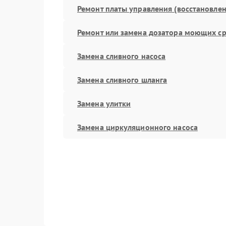
Ремонт платы управления (восстановлен
Ремонт или замена дозатора моющих ср
Замена сливного насоса
Замена сливного шланга
Замена улитки
Замена циркуляционного насоса