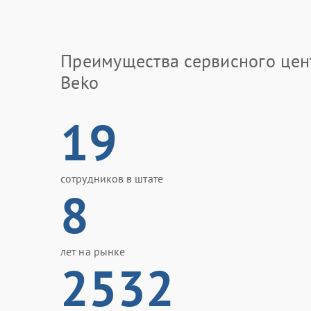
Преимущества сервисного цен
Beko
19
сотрудников в штате
8
лет на рынке
2532