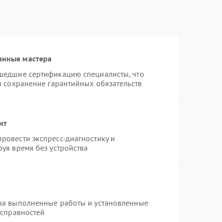
анные мастера
шедшие сертификацию специалисты, что
и сохранение гарантийных обязательств
нт
ровести экспресс-диагностику и
уя время без устройства
на выполненные работы и установленные
исправностей