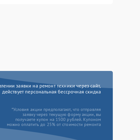
ении заявки на ремонт техники через сайт,
действует персональная бессрочная скидка
*Условия акции предполагают, что отправляя
заявку через текущую форму акции, вы
получаете купон на 1500 рублей. Купоном
можно оплатить до 25% от стоимости ремонта