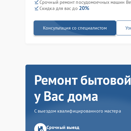
Срочный ремонт посудомоечных машин Bek
20%
Скидка для вас до
Консультация со специалистом
Уз
Ремонт бытовой
у Вас дома
С выездом квалифицированного мастера
Срочный выезд