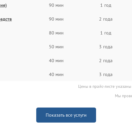
ие)
90 мин
1 год
едств
90 мин
2 года
80 мин
1 год
50 мин
3 года
40 мин
2 года
40 мин
3 года
Цены в прайс-листе указаны
Мы прове
Показать все услуги