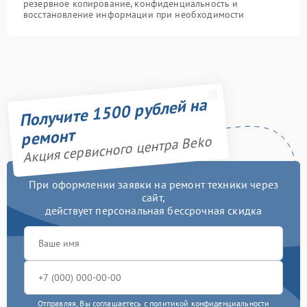
резервное копирование, конфиденциальность и
восстановление информации при необходимости
Получите 1500 рублей на
ремонт
Акция сервисного центра Beko
При оформлении заявки на ремонт техники через
сайт,
действует персональная бессрочная скидка
Отправляя, Вы соглашаетесь с
политикой конфиденциальности