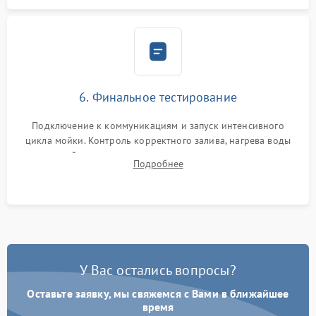
6. Финальное тестирование
Подключение к коммуникациям и запуск интенсивного
цикла мойки. Контроль корректного залива, нагрева воды
до нужной температуры, отсутствия посторонних шумов,
Подробнее
штатного слива и абсолютной сухости в поддоне.
У Вас остались вопросы?
Оставьте заявку, мы свяжемся с Вами в ближайшее
время