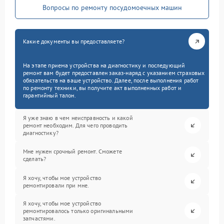
Вопросы по ремонту посудомоечных машин
Какие документы вы предоставляете?
На этапе приема устройства на диагностику и последующий
ремонт вам будет предоставлен заказ-наряд с указанием страховых
обязательств на ваше устройство. Далее, после выполнения работ
по ремонту техники, вы получите акт выполненных работ и
гарантийный талон.
Я уже знаю в чем неисправность и какой
ремонт необходим. Для чего проводить
диагностику?
Мне нужен срочный ремонт. Сможете
сделать?
Я хочу, чтобы мое устройство
ремонтировали при мне.
Я хочу, чтобы мое устройство
ремонтировалось только оригинальными
запчастями.