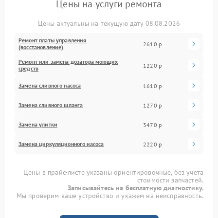
Цены на услуги ремонта
Цены актуальны на текущую дату 08.08.2026
Ремонт платы управления
2610 р
(восстановление)
Ремонт или замена дозатора моющих
1220 р
средств
Замена сливного насоса
1610 р
Замена сливного шланга
1270 р
Замена улитки
3470 р
Замена циркуляционного насоса
2220 р
Цены в прайс-листе указаны ориентировочные, без учета
стоимости запчастей.
Записывайтесь на бесплатную диагностику.
Мы проверим ваше устройство и укажем на неисправность.