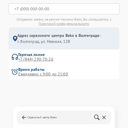
Отправляя заявку на ремонт техники Beko, Вы соглашаетесь с
Политикой конфиденциальности
Адрес сервисного центра Beko в Волгограде:
г. Волгоград, ул. Невская, 12В
Горячая линия
+7 (844) 290-70-26
Время работы
Ежедневно с 9:00 до 21:00
Сервисный центр Beko