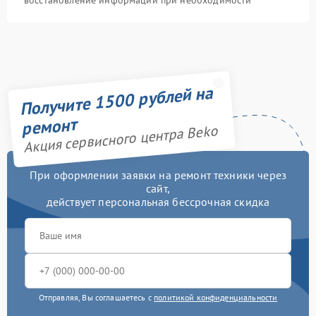
восстановление информации при необходимости
Получите 1500 рублей на
ремонт
Акция сервисного центра Beko
При оформлении заявки на ремонт техники через
сайт,
действует персональная бессрочная скидка
Отправляя, Вы соглашаетесь с
политикой конфиденциальности