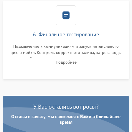
6. Финальное тестирование
Подключение к коммуникациям и запуск интенсивного
цикла мойки. Контроль корректного залива, нагрева воды
до нужной температуры, отсутствия посторонних шумов,
Подробнее
штатного слива и абсолютной сухости в поддоне.
У Вас остались вопросы?
Оставьте заявку, мы свяжемся с Вами в ближайшее
время