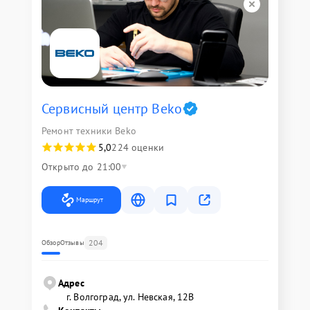
Сервисный центр Beko
Ремонт техники Beko
5,0
224 оценки
Открыто до 21:00
Маршрут
204
Обзор
Отзывы
Адрес
г. Волгоград, ул. Невская, 12В