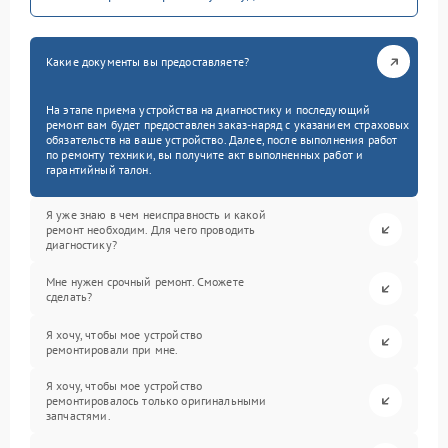
Какие документы вы предоставляете?
На этапе приема устройства на диагностику и последующий
ремонт вам будет предоставлен заказ-наряд с указанием страховых
обязательств на ваше устройство. Далее, после выполнения работ
по ремонту техники, вы получите акт выполненных работ и
гарантийный талон.
Я уже знаю в чем неисправность и какой
ремонт необходим. Для чего проводить
диагностику?
Мне нужен срочный ремонт. Сможете
сделать?
Я хочу, чтобы мое устройство
ремонтировали при мне.
Я хочу, чтобы мое устройство
ремонтировалось только оригинальными
запчастями.