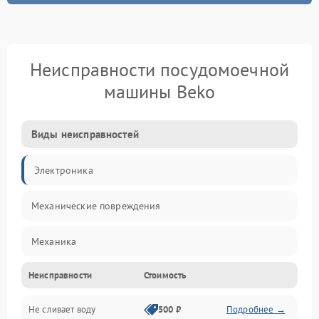
Неисправности посудомоечной
машины Beko
Виды неисправностей
Электроника
Механические повреждения
Механика
Неисправности
Стоимость
Управление
Не сливает воду
500 ₽
Подробнее →
Электропитание