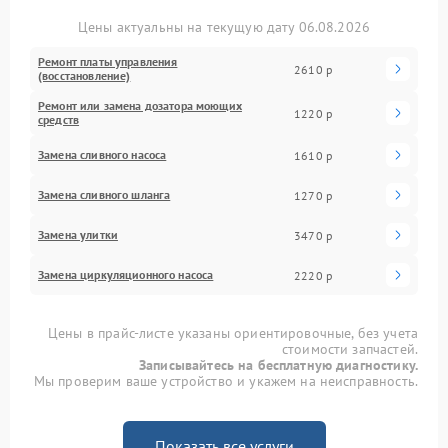
Цены актуальны на текущую дату 06.08.2026
Ремонт платы управления
2610 р
(восстановление)
Ремонт или замена дозатора моющих
1220 р
средств
Замена сливного насоса
1610 р
Замена сливного шланга
1270 р
Замена улитки
3470 р
Замена циркуляционного насоса
2220 р
Цены в прайс-листе указаны ориентировочные, без учета
стоимости запчастей.
Записывайтесь на бесплатную диагностику.
Мы проверим ваше устройство и укажем на неисправность.
Показать все услуги