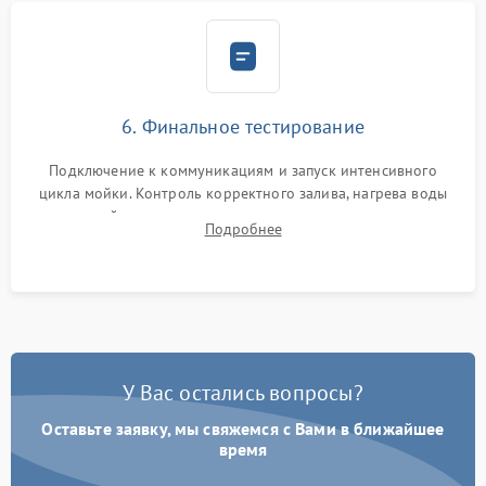
6. Финальное тестирование
Подключение к коммуникациям и запуск интенсивного
цикла мойки. Контроль корректного залива, нагрева воды
до нужной температуры, отсутствия посторонних шумов,
Подробнее
штатного слива и абсолютной сухости в поддоне.
У Вас остались вопросы?
Оставьте заявку, мы свяжемся с Вами в ближайшее
время