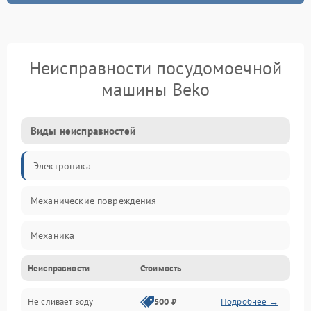
Неисправности посудомоечной
машины Beko
Виды неисправностей
Электроника
Механические повреждения
Механика
Неисправности
Стоимость
Управление
Не сливает воду
500 ₽
Подробнее →
Электропитание