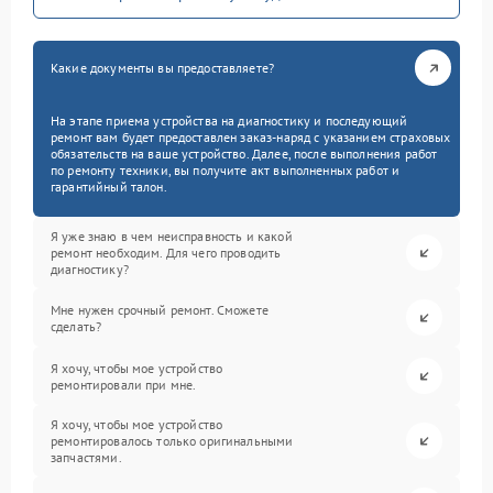
Какие документы вы предоставляете?
На этапе приема устройства на диагностику и последующий
ремонт вам будет предоставлен заказ-наряд с указанием страховых
обязательств на ваше устройство. Далее, после выполнения работ
по ремонту техники, вы получите акт выполненных работ и
гарантийный талон.
Я уже знаю в чем неисправность и какой
ремонт необходим. Для чего проводить
диагностику?
Мне нужен срочный ремонт. Сможете
сделать?
Я хочу, чтобы мое устройство
ремонтировали при мне.
Я хочу, чтобы мое устройство
ремонтировалось только оригинальными
запчастями.