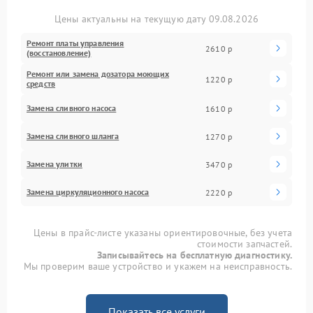
Цены актуальны на текущую дату 09.08.2026
Ремонт платы управления
2610 р
(восстановление)
Ремонт или замена дозатора моющих
1220 р
средств
Замена сливного насоса
1610 р
Замена сливного шланга
1270 р
Замена улитки
3470 р
Замена циркуляционного насоса
2220 р
Цены в прайс-листе указаны ориентировочные, без учета
стоимости запчастей.
Записывайтесь на бесплатную диагностику.
Мы проверим ваше устройство и укажем на неисправность.
Показать все услуги