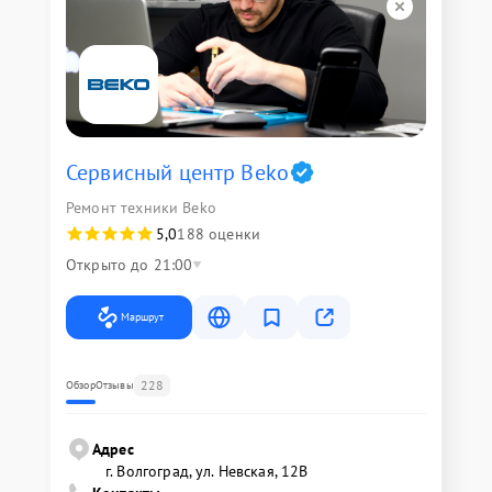
Сервисный центр Beko
Ремонт техники Beko
5,0
188 оценки
Открыто до 21:00
Маршрут
228
Обзор
Отзывы
Адрес
г. Волгоград, ул. Невская, 12В