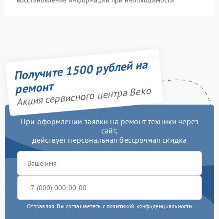
восстановление информации при необходимости
Получите 1500 рублей на
ремонт
Акция сервисного центра Beko
При оформлении заявки на ремонт техники через
сайт,
действует персональная бессрочная скидка
Отправляя, Вы соглашаетесь с
политикой конфиденциальности