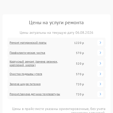
Цены на услуги ремонта
Цены актуальны на текущую дату 06.08.2026
Ремонт материнской платы
1220 р
Профилактическая чистка
570 р
Корпусный ремонт (замена резинок,
520 р
креплений, кнопок)
Очистка подошвы утюга
570 р
Замена шнура питания
720 р
Ремонт/замена датчика температуры
720 р
Цены в прайс-листе указаны ориентировочные, без учета
стоимости запчастей.