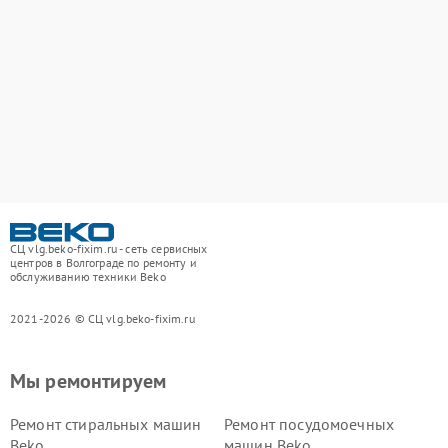
СЦ vlg.beko-fixim.ru - сеть сервисных
центров в Волгограде по ремонту и
обслуживанию техники Beko
2021-2026 © СЦ vlg.beko-fixim.ru
Мы ремонтируем
Ремонт стиральных машин
Ремонт посудомоечных
Beko
машин Beko