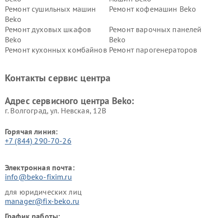
Ремонт сушильных машин
Ремонт кофемашин Beko
Beko
Ремонт духовых шкафов
Ремонт варочных панелей
Beko
Beko
Ремонт кухонных комбайнов
Ремонт парогенераторов
Beko
Beko
Ремонт блендеров Beko
Ремонт кофеварок Beko
Контакты сервис центра
Ремонт холодильников Beko
Ремонт морозильных камер
Beko
Адрес сервисного центра Beko:
г. Волгоград, ул. Невская, 12В
Горячая линия:
+7 (844) 290-70-26
Электронная почта:
info@beko-fixim.ru
для юридических лиц
manager@fix-beko.ru
График работы: