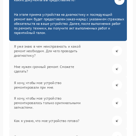
На этапе приема устройства на диагностику и последующий
ремонт вам будет предоставлен заказ-наряд с указанием страховых
обязательств на ваше устройство. Далее, после выполнения работ
по ремонту техники, вы получите акт выполненных работ и
гарантийный талон.
Я уже знаю в чем неисправность и какой
ремонт необходим. Для чего проводить
диагностику?
Мне нужен срочный ремонт. Сможете
сделать?
Я хочу, чтобы мое устройство
ремонтировали при мне.
Я хочу, чтобы мое устройство
ремонтировалось только оригинальными
запчастями.
Как я узнаю, что мое устройство готово?