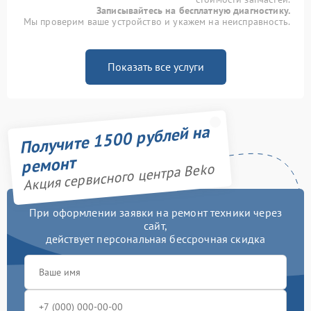
Записывайтесь на бесплатную диагностику.
Мы проверим ваше устройство и укажем на неисправность.
Показать все услуги
Получите 1500 рублей на
ремонт
Акция сервисного центра Beko
При оформлении заявки на ремонт техники через
сайт,
действует персональная бессрочная скидка