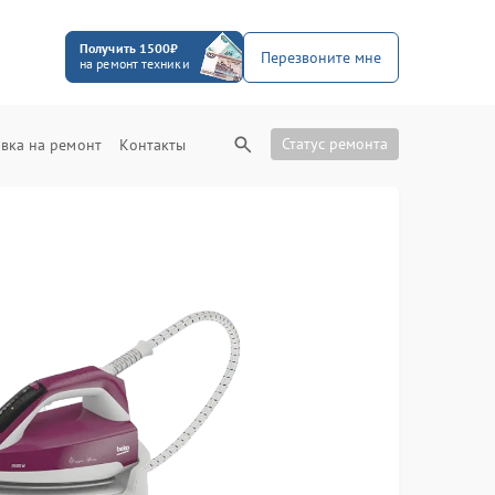
Получить 1500₽
Перезвоните мне
на ремонт техники
Статус ремонта
вка на ремонт
Контакты