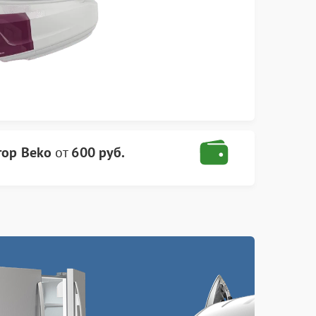
тор Beko
от
600 руб.