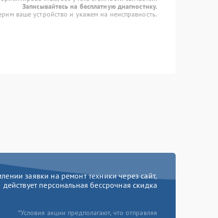
Записывайтесь на бесплатную диагностику.
рим ваше устройство и укажем на неисправность.
ении заявки на ремонт техники через сайт,
действует персональная бессрочная скидка
*Условия акции предполагают, что отправляя