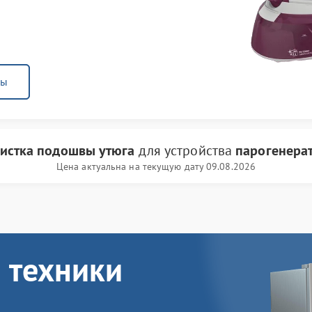
ны
истка подошвы утюга
для устройства
парогенера
Цена актуальна на текущую дату 09.08.2026
 техники