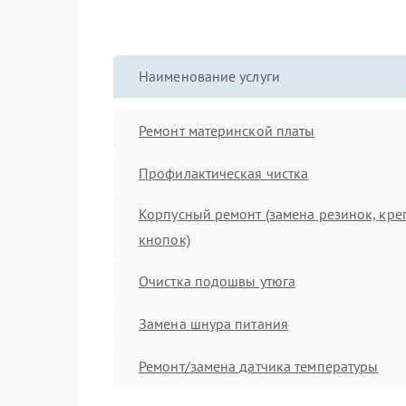
Наименование услуги
Ремонт материнской платы
Профилактическая чистка
Корпусный ремонт (замена резинок, кре
кнопок)
Очистка подошвы утюга
Замена шнура питания
Ремонт/замена датчика температуры