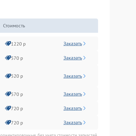
Стоимость
Заказать
1220 р
Заказать
570 р
Заказать
520 р
Заказать
570 р
Заказать
720 р
Заказать
720 р
 ориентировочные, без учета стоимости запчастей.