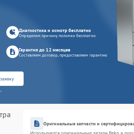
Диагностика и осмотр бесплатно
Определим причину поломки бесплатно
Гарантия до 12 месяцев
Составляем договор, предоставляем гарантию
заявку
и
тра
Оригинальные запчасти и сертифициров
Используются оригинальные детали Beko и про