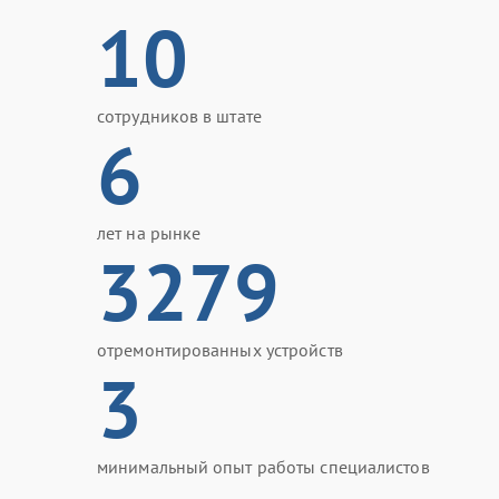
10
сотрудников в штате
6
лет на рынке
3279
отремонтированных устройств
3
минимальный опыт работы специалистов