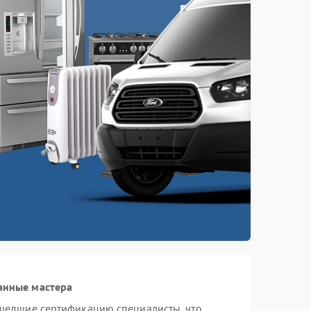
анные мастера
шедшие сертификацию специалисты, что