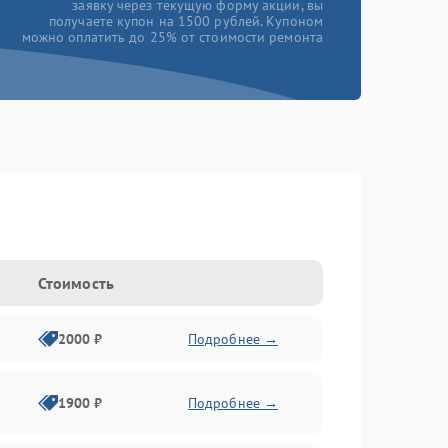
заявку через текущую форму акции, вы
получаете купон на 1500 рублей. Купоном
можно оплатить до 25% от стоимости ремонта
Стоимость
2000 ₽
Подробнее →
1900 ₽
Подробнее →