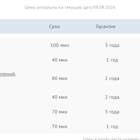
Цены актуальны на текущую дату 09.08.2026
Срок
Гарантия
100 мин
3 года
40 мин
1 год
плений,
80 мин
2 года
40 мин
2 года
70 мин
3 года
70 мин
1 год
Цены в прайс-листе указаны