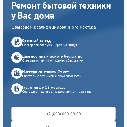
Ремонт бытовой техники
у Вас дома
С выездом квалифицированного мастера
Срочный выезд
Мастер приедет уже через 30 минут
Диагностика и осмотр бесплатно
Определим причину поломки бесплатно
Мастера со стажем 7+ лет
Работаем с техникой любой сложности
Гарантия до 12 месяцев
Составляем договор, предоставляем гарантию