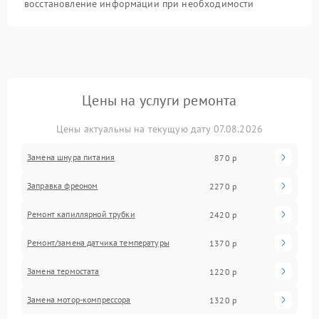
восстановление информации при необходимости
Цены на услуги ремонта
Цены актуальны на текущую дату 07.08.2026
Замена шнура питания
870 р
Заправка фреоном
2270 р
Ремонт капиллярной трубки
2420 р
Ремонт/замена датчика температуры
1370 р
Замена термостата
1220 р
Замена мотор-компрессора
1320 р