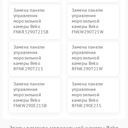
Замена панели
Замена панели
управления
управления
морозильной
морозильной
камеры Beko
камеры Beko
FNKR5290T21SB
FNKW290T21W
Замена панели
Замена панели
управления
управления
морозильной
морозильной
камеры Beko
камеры Beko
RFNK290T21S
RFNK290T21W
Замена панели
Замена панели
управления
управления
морозильной
морозильной
камеры Beko
камеры Beko
FNKW290E21SB
RFNK290E23S