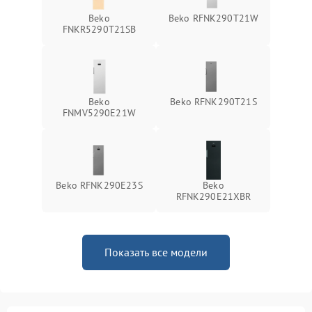
Beko
Beko RFNK290T21W
FNKR5290T21SB
Beko
Beko RFNK290T21S
FNMV5290E21W
Beko RFNK290E23S
Beko
RFNK290E21XBR
Показать все модели