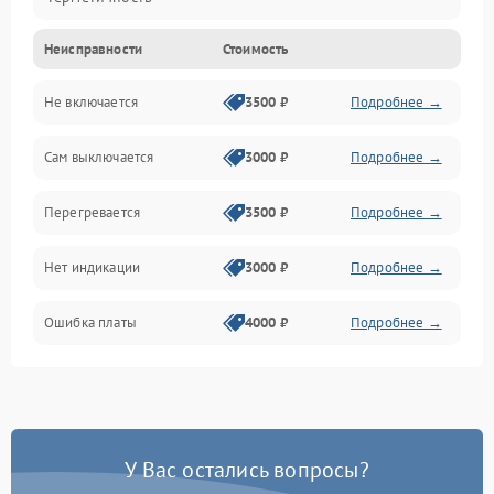
Неисправности
Стоимость
Механика
Не включается
3500 ₽
Подробнее →
Сам выключается
3000 ₽
Подробнее →
Перегревается
3500 ₽
Подробнее →
Нет индикации
3000 ₽
Подробнее →
Ошибка платы
4000 ₽
Подробнее →
У Вас остались вопросы?