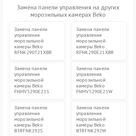
Замена панели управления на других
морозильных камерах Beko
Замена панели
Замена панели
управления
управления
морозильной
морозильной
камеры Beko
камеры Beko
RFNK290T21XBR
RFNK290E21XBR
Замена панели
Замена панели
управления
управления
морозильной
морозильной
камеры Beko
камеры Beko
FNMV5290E21S
FNMV5290E21W
Замена панели
Замена панели
управления
управления
морозильной
морозильной
камеры Beko
камеры Beko
B3RFNK292S
B3RFNK292W