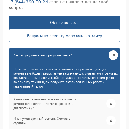
+7 (844) 290-70-26
если не нашли ответ на свой
вопрос.
Общие вопросы
Вопросы по ремонту морозильных камер
Какие документы вы предоставляете?
На этапе приема устройства на диагностику и последующий
ремонт вам будет предоставлен заказ-наряд с указанием страховых
обязательств на ваше устройство. Далее, после выполнения работ
по ремонту техники, вы получите акт выполненных работ и
гарантийный талон.
Я уже знаю в чем неисправность и какой
ремонт необходим. Для чего проводить
диагностику?
Мне нужен срочный ремонт. Сможете
сделать?