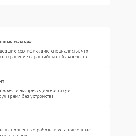
анные мастера
шедшие сертификацию специалисты, что
и сохранение гарантийных обязательств
нт
ровести экспресс-диагностику и
уя время без устройства
на выполненные работы и установленные
исправностей