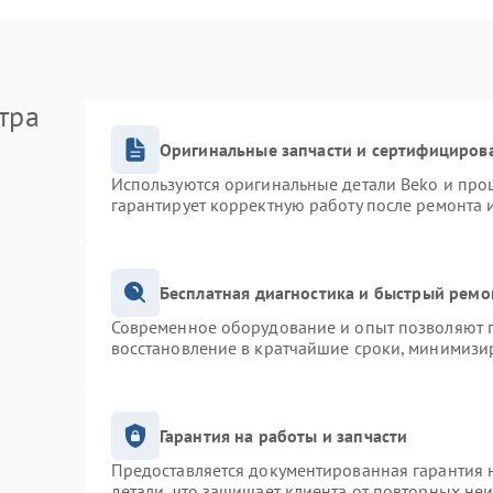
тра
Оригинальные запчасти и сертифициров
Используются оригинальные детали Beko и про
гарантирует корректную работу после ремонта 
Бесплатная диагностика и быстрый ремо
Современное оборудование и опыт позволяют п
восстановление в кратчайшие сроки, минимизир
Гарантия на работы и запчасти
Предоставляется документированная гарантия 
детали, что защищает клиента от повторных не