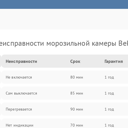
еисправности морозильной камеры Be
Неисправности
Срок
Гарантия
Не включается
80 мин
1 год
Сам выключается
85 мин
1 год
Перегревается
90 мин
1 год
Нет индикации
70 мин
1 год