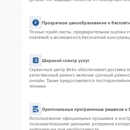
Прозрачное ценообразование и бесплатн
Точные прайс-листы, предварительная оценка с
платежей и возможность бесплатной консультац
Широкий спектр услуг
Сервисный центр Beko обеспечивает доставку т
качественный ремонт, включая срочный ремонт. 
онлайн. Также предоставляется постгарантийн
техники
Оригинальные программные решение и 
Использование официальных прошивок и инстру
пользовательскими данными: резервное копиро
информации при необходимости