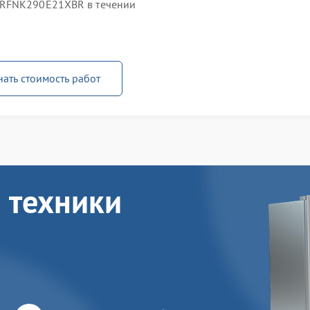
 RFNK290E21XBR в течении
нать стоимость работ
 техники