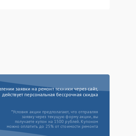
ении заявки на ремонт техники через сайт,
действует персональная бессрочная скидка
*Условия акции предполагают, что отправляя
заявку через текущую форму акции, вы
получаете купон на 1500 рублей. Купоном
можно оплатить до 25% от стоимости ремонта