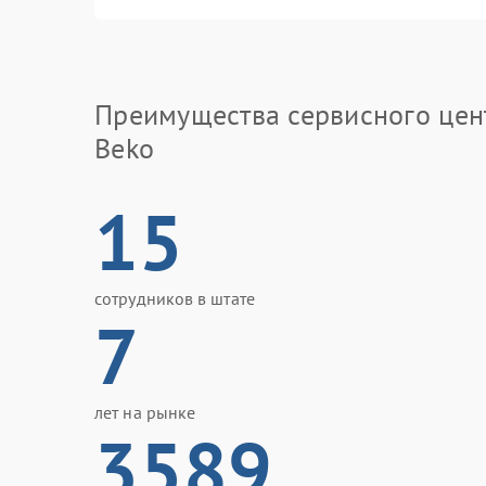
Преимущества сервисного цен
Beko
15
сотрудников в штате
7
лет на рынке
3589